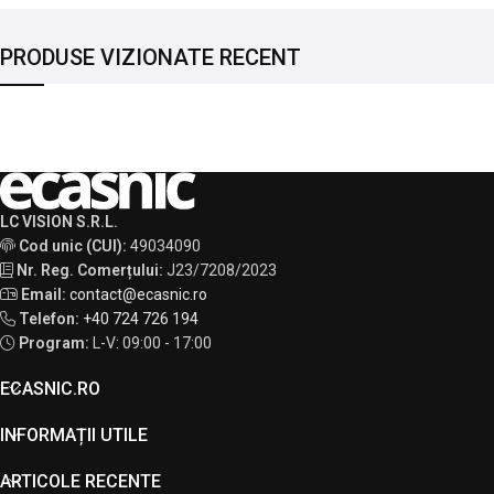
PRODUSE VIZIONATE RECENT
LC VISION S.R.L.
Cod unic (CUI):
49034090
Nr. Reg. Comerțului:
J23/7208/2023
Email:
contact@ecasnic.ro
Telefon:
+40 724 726 194
Program:
L-V: 09:00 - 17:00
ECASNIC.RO
INFORMAȚII UTILE
ARTICOLE RECENTE