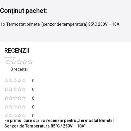
Conținut pachet:
1 x Termostat bimetal (senzor de temperatura) 85°C 250V – 10A
RECENZII
0 recenzii
0
0
0
0
0
Fii primul care scrii o recenzie pentru „Termostat Bimetal
Senzor de Temperatura 85°C / 250V – 10A”