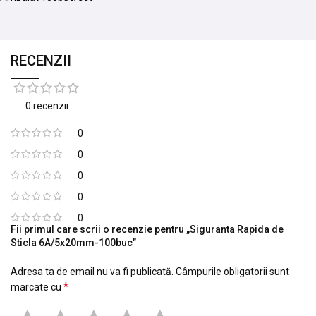
RECENZII
0 recenzii
0
0
0
0
0
Fii primul care scrii o recenzie pentru „Siguranta Rapida de
Sticla 6A/5x20mm-100buc”
Adresa ta de email nu va fi publicată.
Câmpurile obligatorii sunt
*
marcate cu