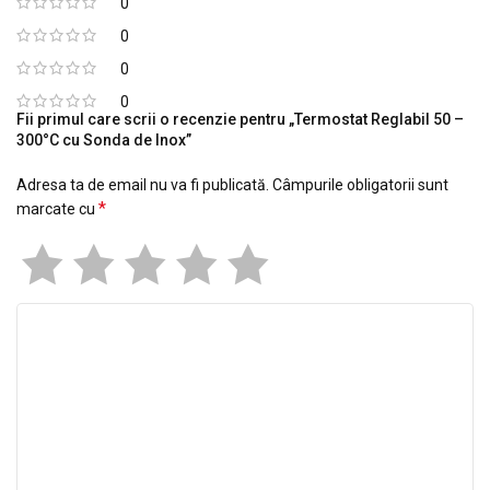
0
0
0
0
Fii primul care scrii o recenzie pentru „Termostat Reglabil 50 –
300°C cu Sonda de Inox”
Adresa ta de email nu va fi publicată.
Câmpurile obligatorii sunt
*
marcate cu