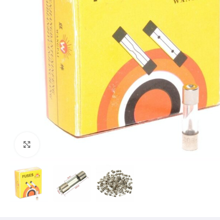
Mărește imaginea