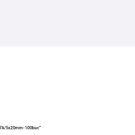
cla 7A/5x20mm-100buc”