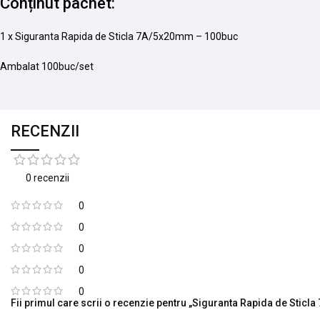
Conținut pachet:
1 x Siguranta Rapida de Sticla 7A/5x20mm – 100buc
Ambalat 100buc/set
RECENZII
0 recenzii
0
0
0
0
0
Fii primul care scrii o recenzie pentru „Siguranta Rapida de Sti