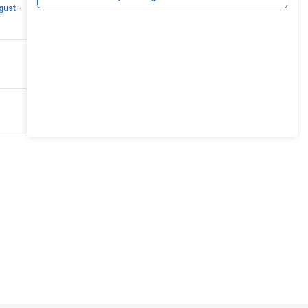
gust
-