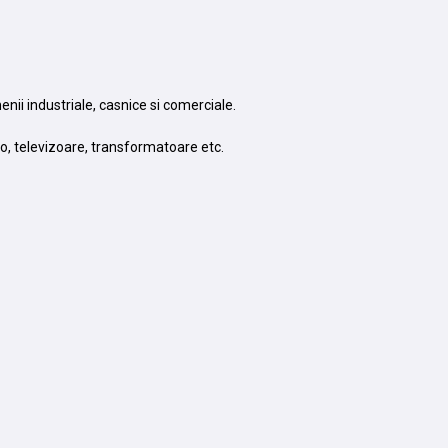
menii industriale, casnice si comerciale.
io, televizoare, transformatoare etc.