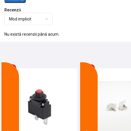
Recenzii
Nu există recenzii până acum.
-21%
-13%