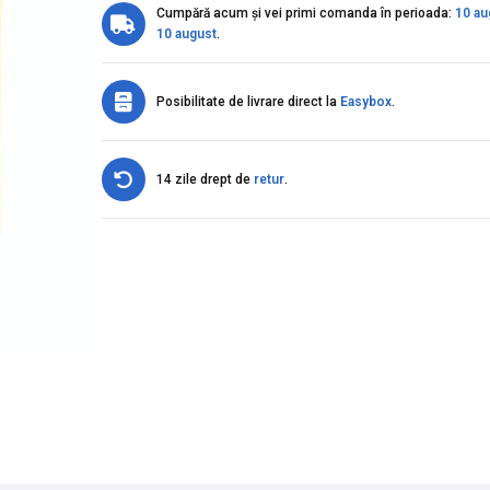
Cumpără acum și vei primi comanda în perioada:
10 au
10 august
.
Posibilitate de livrare direct la
Easybox
.
14 zile drept de
retur
.