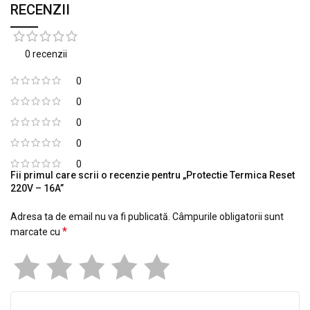
RECENZII
0 recenzii
0
0
0
0
0
Fii primul care scrii o recenzie pentru „Protectie Termica Reset
220V – 16A”
Adresa ta de email nu va fi publicată.
Câmpurile obligatorii sunt
*
marcate cu