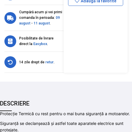
Adaugă la favorite
Cumpără acum și vei primi
comanda în perioada:
09
august
-
11 august
.
Posibilitate de livrare
direct la
Easybox
.
14 zile drept de
retur
.
DESCRIERE
Protecție Termică cu rest pentru o mai buna siguranță a motoarelor.
Siguranță se declanșează și astfel toate aparatele electrice sunt
protejate.