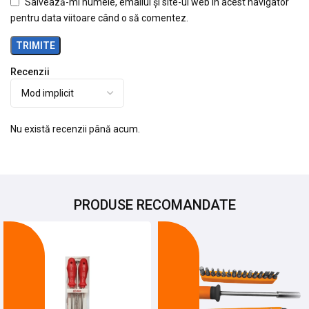
Salvează-mi numele, emailul și site-ul web în acest navigator
pentru data viitoare când o să comentez.
Recenzii
Nu există recenzii până acum.
PRODUSE RECOMANDATE
-19%
-16%