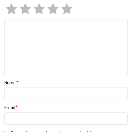
*
Nume
*
Email