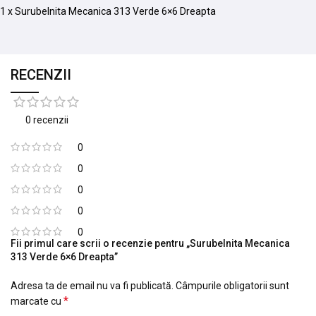
1 x Surubelnita Mecanica 313 Verde 6×6 Dreapta
RECENZII
0 recenzii
0
0
0
0
0
Fii primul care scrii o recenzie pentru „Surubelnita Mecanica
313 Verde 6×6 Dreapta”
Adresa ta de email nu va fi publicată.
Câmpurile obligatorii sunt
*
marcate cu