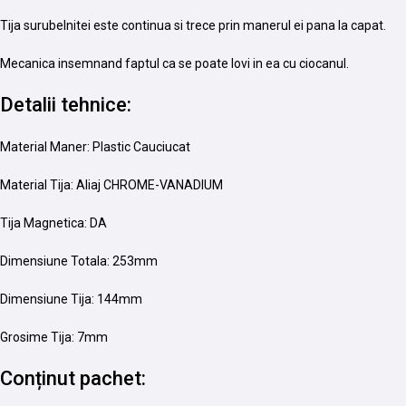
Tija surubelnitei este continua si trece prin manerul ei pana la capat.
Mecanica insemnand faptul ca se poate lovi in ea cu ciocanul.
Detalii tehnice:
Material Maner: Plastic Cauciucat
Material Tija: Aliaj CHROME-VANADIUM
Tija Magnetica: DA
Dimensiune Totala: 253mm
Dimensiune Tija: 144mm
Grosime Tija: 7mm
Conținut pachet: