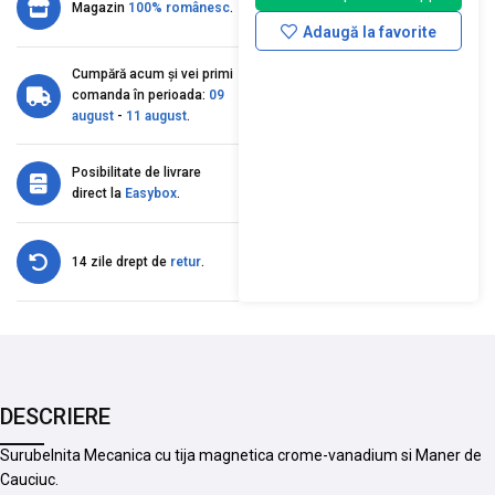
Magazin
100% românesc
.
Adaugă la favorite
Cumpără acum și vei primi
comanda în perioada:
09
august
-
11 august
.
Posibilitate de livrare
direct la
Easybox
.
14 zile drept de
retur
.
DESCRIERE
Surubelnita Mecanica cu tija magnetica crome-vanadium si Maner de
Cauciuc.