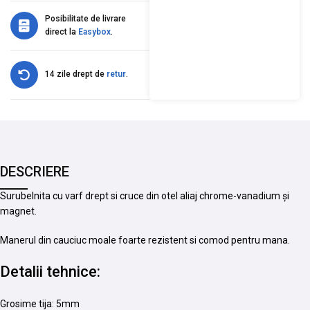
Posibilitate de livrare
direct la
Easybox
.
14 zile drept de
retur
.
DESCRIERE
Surubelnita cu varf drept si cruce din otel aliaj chrome-vanadium și
magnet.
Manerul din cauciuc moale foarte rezistent si comod pentru mana.
Detalii tehnice:
Grosime tija: 5mm