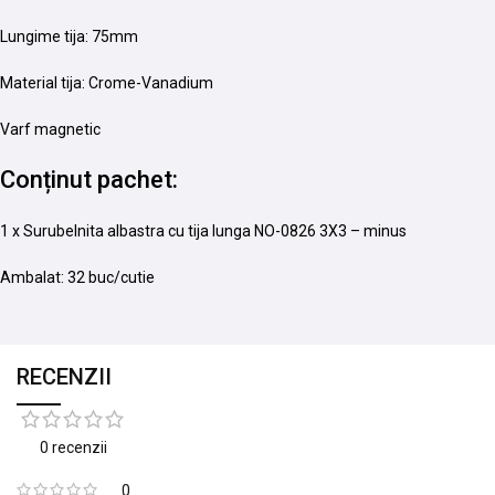
Lungime tija: 75mm
Material tija: Crome-Vanadium
Varf magnetic
Conținut pachet:
1 x Surubelnita albastra cu tija lunga NO-0826 3X3 – minus
Ambalat: 32 buc/cutie
RECENZII
0 recenzii
0