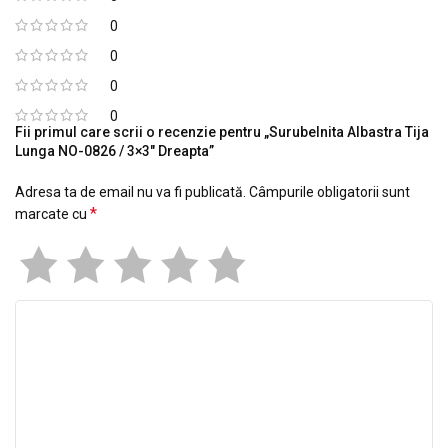
0
0
0
0
Fii primul care scrii o recenzie pentru „Surubelnita Albastra Tija
Lunga NO-0826 / 3×3" Dreapta”
Adresa ta de email nu va fi publicată.
Câmpurile obligatorii sunt
*
marcate cu