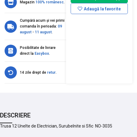
Magazin
100% românesc
.
Adaugă la favorite
Cumpără acum și vei primi
comanda în perioada:
09
august
-
11 august
.
Posibilitate de livrare
direct la
Easybox
.
14 zile drept de
retur
.
DESCRIERE
Trusa 12 Unelte de Electrician, Surubelnite si Sfic NO-3035