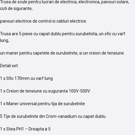
Trusa de scule pentru lucrari de electrica, electronica, panouri solare,
cuti de sigurante,
panouri electrice de control si cabluri electrice.
Trusa are 5 piese cu capat dublu pentru surubelnita, un sfic cu varf
lung,
un maner pentru capetele de surubelnite, si un creion de tensiune.
Detali set:
1 x Sfic 170mm cu varf lung
1 x Creion de tensiune cu suguranta 100V-500V
1 x Maner universal pentru tija de surubelnite
5 Tije de surubelnite din Crom-vanadium cu capat dublu.
1 x Stea PH1 – Dreapta ø 5