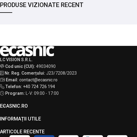
PRODUSE VIZIONATE RECENT
LC VISION S.R.L.
Cod unic (CUI):
49034090
Nr. Reg. Comerțului:
J23/7208/2023
Email:
contact@ecasnic.ro
Telefon:
+40 724 726 194
Program:
L-V: 09:00 - 17:00
ECASNIC.RO
INFORMAȚII UTILE
ARTICOLE RECENTE