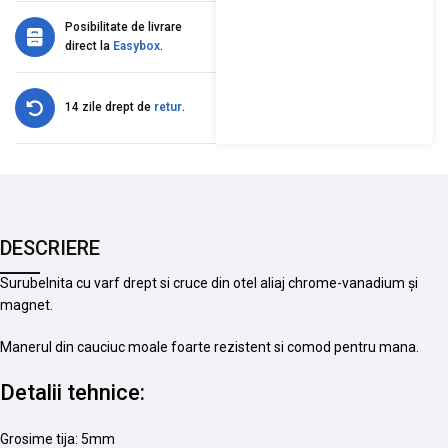
Posibilitate de livrare
direct la
Easybox
.
14 zile drept de
retur
.
DESCRIERE
Surubelnita cu varf drept si cruce din otel aliaj chrome-vanadium și
magnet.
Manerul din cauciuc moale foarte rezistent si comod pentru mana.
Detalii tehnice:
Grosime tija: 5mm