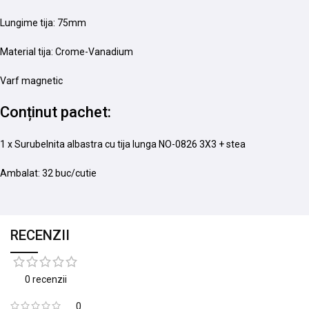
Lungime tija: 75mm
Material tija: Crome-Vanadium
Varf magnetic
Conținut pachet:
1 x Surubelnita albastra cu tija lunga NO-0826 3X3 + stea
Ambalat: 32 buc/cutie
RECENZII
0 recenzii
0