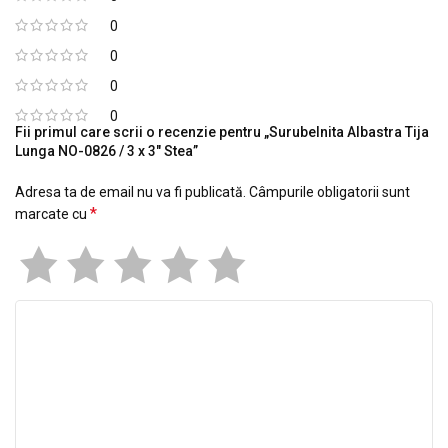
0
0
0
0
Fii primul care scrii o recenzie pentru „Surubelnita Albastra Tija
Lunga NO-0826 / 3 x 3" Stea”
Adresa ta de email nu va fi publicată.
Câmpurile obligatorii sunt
*
marcate cu