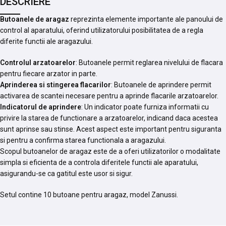
DESCRIERE
Butoanele de aragaz
reprezinta elemente importante ale panoului de
control al aparatului, oferind utilizatorului posibilitatea de a regla
diferite functii ale aragazului.
Controlul arzatoarelor
: Butoanele permit reglarea nivelului de flacara
pentru fiecare arzator in parte.
Aprinderea si stingerea flacarilor
: Butoanele de aprindere permit
activarea de scantei necesare pentru a aprinde flacarile arzatoarelor.
Indicatorul de aprindere
: Un indicator poate furniza informatii cu
privire la starea de functionare a arzatoarelor, indicand daca acestea
sunt aprinse sau stinse. Acest aspect este important pentru siguranta
si pentru a confirma starea functionala a aragazului.
Scopul butoanelor de aragaz este de a oferi utilizatorilor o modalitate
simpla si eficienta de a controla diferitele functii ale aparatului,
asigurandu-se ca gatitul este usor si sigur.
Setul contine 10 butoane pentru aragaz, model Zanussi.