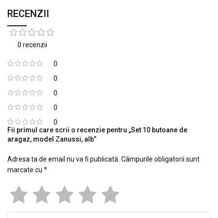
RECENZII
0 recenzii
0
0
0
0
0
Fii primul care scrii o recenzie pentru „Set 10 butoane de
aragaz, model Zanussi, alb”
Adresa ta de email nu va fi publicată.
Câmpurile obligatorii sunt
*
marcate cu