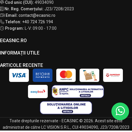
Cod unic (CUI):
49034090
Nr. Reg. Comerțului:
J23/7208/2023
Email:
contact@ecasnic.ro
Telefon:
+40 724 726 194
Program:
L-V: 09:00 - 17:00
ECASNIC.RO
INFORMAȚII UTILE
ARTICOLE RECENTE
Toate drepturile rezervate - ECASNIC © 2026. Acest site este
administrat de către LC VISION S.R.L., CUI 49034090, J23/7208/2023