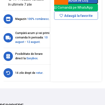
ADAUGĂ ÎN COȘ
în ultimele 7 zile
Comandă pe WhatsApp
Adaugă la favorite
Magazin
100% românesc
.
Cumpără acum și vei primi
comanda în perioada:
10
august
-
12 august
.
Posibilitate de livrare
direct la
Easybox
.
14 zile drept de
retur
.