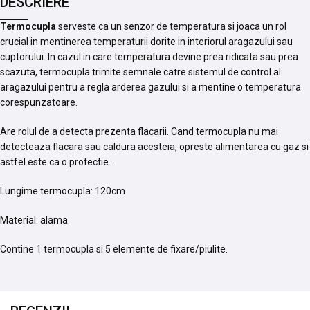
DESCRIERE
Termocupla
serveste ca un senzor de temperatura si joaca un rol
crucial in mentinerea temperaturii dorite in interiorul aragazului sau
cuptorului. In cazul in care temperatura devine prea ridicata sau prea
scazuta, termocupla trimite semnale catre sistemul de control al
aragazului pentru a regla arderea gazului si a mentine o temperatura
corespunzatoare.
Are rolul de a detecta prezenta flacarii. Cand termocupla nu mai
detecteaza flacara sau caldura acesteia, opreste alimentarea cu gaz si
astfel este ca o protectie .
Lungime termocupla: 120cm
Material: alama
Contine 1 termocupla si 5 elemente de fixare/piulite.