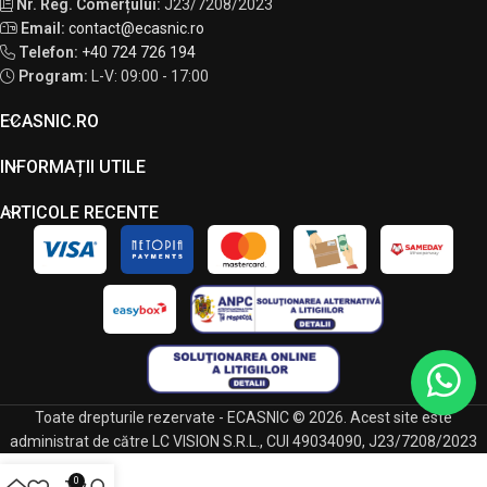
Nr. Reg. Comerțului:
J23/7208/2023
Email:
contact@ecasnic.ro
Telefon:
+40 724 726 194
Program:
L-V: 09:00 - 17:00
ECASNIC.RO
INFORMAȚII UTILE
ARTICOLE RECENTE
Toate drepturile rezervate - ECASNIC © 2026. Acest site este
administrat de către LC VISION S.R.L., CUI 49034090, J23/7208/2023
0