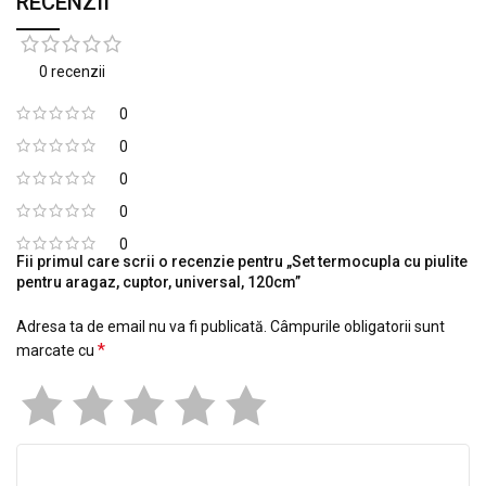
RECENZII
0 recenzii
0
0
0
0
0
Fii primul care scrii o recenzie pentru „Set termocupla cu piulite
pentru aragaz, cuptor, universal, 120cm”
Adresa ta de email nu va fi publicată.
Câmpurile obligatorii sunt
*
marcate cu