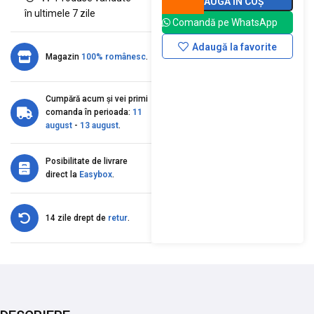
ADAUGĂ ÎN COȘ
în ultimele 7 zile
Comandă pe WhatsApp
Adaugă la favorite
Magazin
100% românesc
.
Cumpără acum și vei primi
comanda în perioada:
11
august
-
13 august
.
Posibilitate de livrare
direct la
Easybox
.
14 zile drept de
retur
.