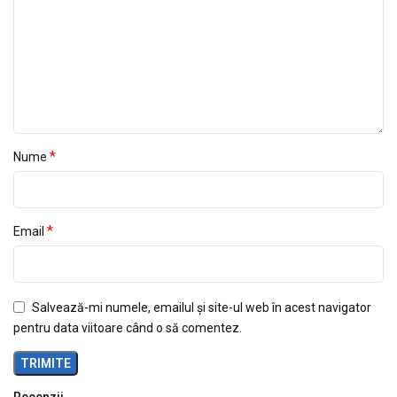
*
Nume
*
Email
Salvează-mi numele, emailul și site-ul web în acest navigator
pentru data viitoare când o să comentez.
Recenzii