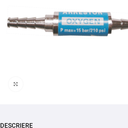
Mărește imaginea
DESCRIERE