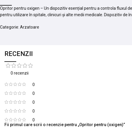
Opritor pentru oxigen – Un dispozitiv esențial pentru a controla fluxul 
pentru utilizare în spitale, clinicuri și alte medii medicale. Dispozitiv de
Categorie: Arzatoare
RECENZII
0 recenzii
0
0
0
0
0
Fii primul care scrii o recenzie pentru „Opritor pentru (oxigen)”