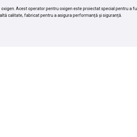
de oxigen. Acest operator pentru oxigen este proiectat special pentru a f
 înaltă calitate, fabricat pentru a asigura performanță și siguranță.