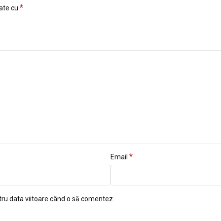
*
cate cu
*
Email
tru data viitoare când o să comentez.