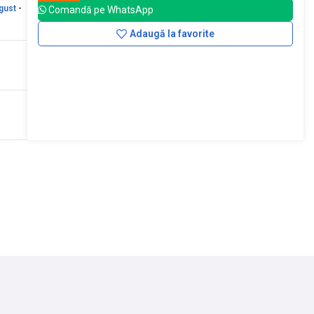
gust
-
Comandă pe WhatsApp
Adaugă la favorite