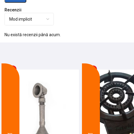
Recenzii
Nu există recenzii până acum.
-10%
-22%