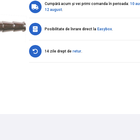
Cumpără acum și vei primi comanda în perioada:
10 au
12 august
.
Posibilitate de livrare direct la
Easybox
.
14 zile drept de
retur
.