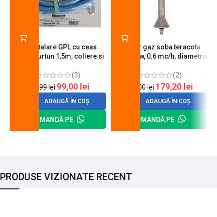
Kit instalare GPL cu ceas
Arzator gaz soba teracota
butelie, furtun 1,5m, coliere si
A600, 6 kw, 0.6 mc/h, diametru
cheie de strangere
90 mm
(3)
(2)
99,00
lei
179,20
lei
120,99
lei
200,00
lei
ADAUGĂ ÎN COȘ
ADAUGĂ ÎN COȘ
COMANDĂ PE
COMANDĂ PE
PRODUSE VIZIONATE RECENT