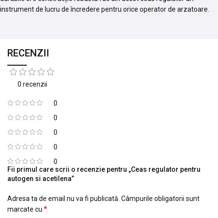
instrument de lucru de încredere pentru orice operator de arzatoare.
RECENZII
0 recenzii
0
0
0
0
0
Fii primul care scrii o recenzie pentru „Ceas regulator pentru
autogen si acetilena”
Adresa ta de email nu va fi publicată.
Câmpurile obligatorii sunt
*
marcate cu