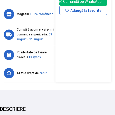
Comandă pe WhatsApp
Adaugă la favorite
Magazin
100% românesc
.
Cumpără acum și vei primi
comanda în perioada:
09
august
-
11 august
.
Posibilitate de livrare
direct la
Easybox
.
14 zile drept de
retur
.
DESCRIERE