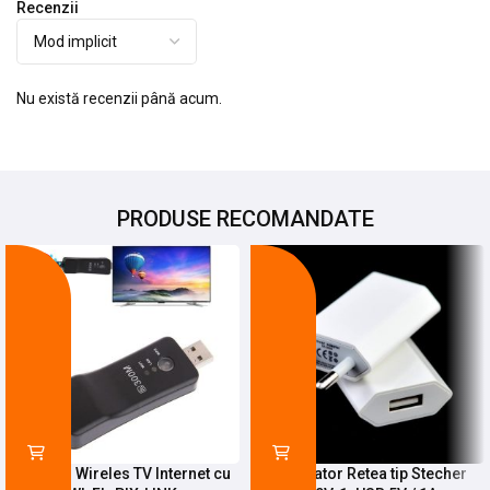
Recenzii
Nu există recenzii până acum.
PRODUSE RECOMANDATE
-25%
-27%
Adaptor Wireles TV Internet cu
Incarcator Retea tip Stecher