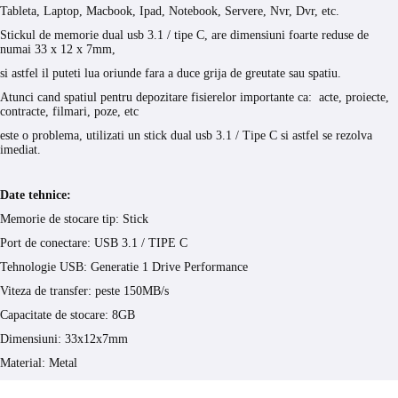
Tableta, Laptop, Macbook, Ipad, Notebook, Servere, Nvr, Dvr, etc.
Stickul de memorie dual usb 3.1 / tipe C, are dimensiuni foarte reduse de
numai 33 x 12 x 7mm,
si astfel il puteti lua oriunde fara a duce grija de greutate sau spatiu.
Atunci cand spatiul pentru depozitare fisierelor importante ca: acte, proiecte,
contracte, filmari, poze, etc
este o problema, utilizati un stick dual usb 3.1 / Tipe C si astfel se rezolva
imediat.
Date tehnice:
Memorie de stocare tip: Stick
Port de conectare: USB 3.1 / TIPE C
Tehnologie USB: Generatie 1 Drive Performance
Viteza de transfer: peste 150MB/s
Capacitate de stocare: 8GB
Dimensiuni: 33x12x7mm
Material: Metal