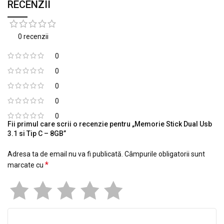
RECENZII
0 recenzii
0
0
0
0
0
Fii primul care scrii o recenzie pentru „Memorie Stick Dual Usb
3.1 si Tip C – 8GB”
Adresa ta de email nu va fi publicată.
Câmpurile obligatorii sunt
*
marcate cu