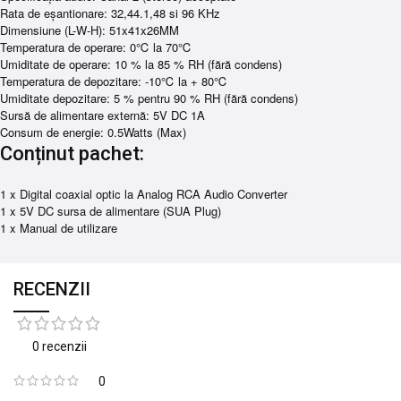
Rata de eşantionare: 32,44.1,48 si 96 KHz
Dimensiune (L-W-H): 51x41x26MM
Temperatura de operare: 0℃ la 70℃
Umiditate de operare: 10 % la 85 % RH (fără condens)
Temperatura de depozitare: -10℃ la + 80℃
Umiditate depozitare: 5 % pentru 90 % RH (fără condens)
Sursă de alimentare externă: 5V DC 1A
Consum de energie: 0.5Watts (Max)
Conținut pachet:
1 x Digital coaxial optic la Analog RCA Audio Converter
1 x 5V DC sursa de alimentare (SUA Plug)
1 x Manual de utilizare
RECENZII
0 recenzii
0