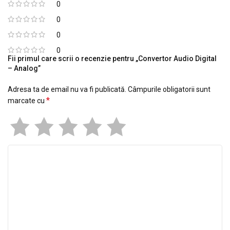
0
0
0
0
Fii primul care scrii o recenzie pentru „Convertor Audio Digital
– Analog”
Adresa ta de email nu va fi publicată.
Câmpurile obligatorii sunt
*
marcate cu