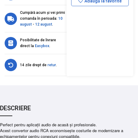
Adaugă la favorite
Cumpără acum și vei primi
comanda în perioada:
10
august
-
12 august
.
Posibilitate de livrare
direct la
Easybox
.
14 zile drept de
retur
.
DESCRIERE
Perfect pentru aplicaţii audio de acasă şi profesionale.
Acest convertor audio RCA economiseşte costurile de modernizare a
echipamentelor pentru conexiuni compatibile.