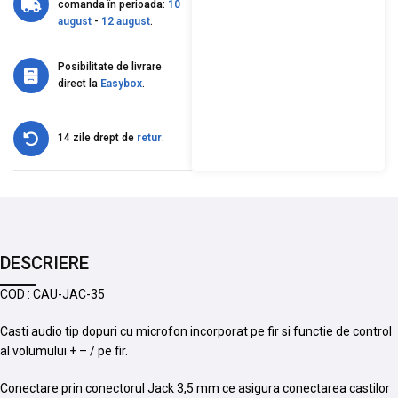
comanda în perioada:
10
august
-
12 august
.
Posibilitate de livrare
direct la
Easybox
.
14 zile drept de
retur
.
DESCRIERE
COD : CAU-JAC-35
Casti audio tip dopuri cu microfon incorporat pe fir si functie de control
al volumului + – / pe fir.
Conectare prin conectorul Jack 3,5 mm ce asigura conectarea castilor