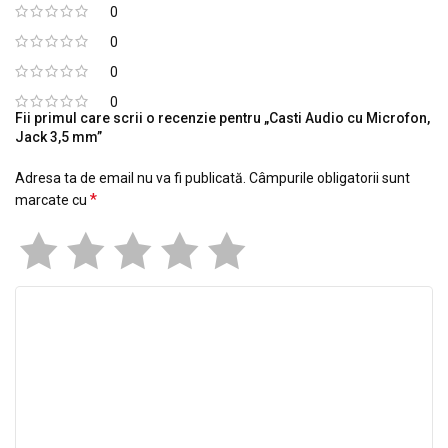
0
0
0
0
Fii primul care scrii o recenzie pentru „Casti Audio cu Microfon,
Jack 3,5 mm”
Adresa ta de email nu va fi publicată.
Câmpurile obligatorii sunt
*
marcate cu