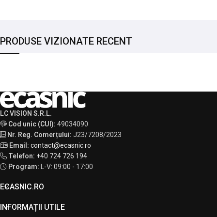
PRODUSE VIZIONATE RECENT
LC VISION S.R.L.
Cod unic (CUI):
49034090
Nr. Reg. Comerțului:
J23/7208/2023
Email:
contact@ecasnic.ro
Telefon:
+40 724 726 194
Program:
L-V: 09:00 - 17:00
ECASNIC.RO
INFORMAȚII UTILE