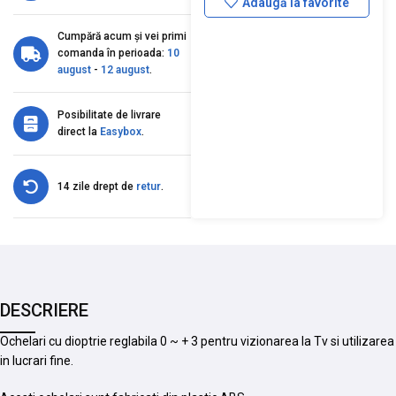
Adaugă la favorite
Cumpără acum și vei primi
comanda în perioada:
10
august
-
12 august
.
Posibilitate de livrare
direct la
Easybox
.
14 zile drept de
retur
.
DESCRIERE
Ochelari cu dioptrie reglabila 0 ~ + 3 pentru vizionarea la Tv si utilizarea
in lucrari fine.