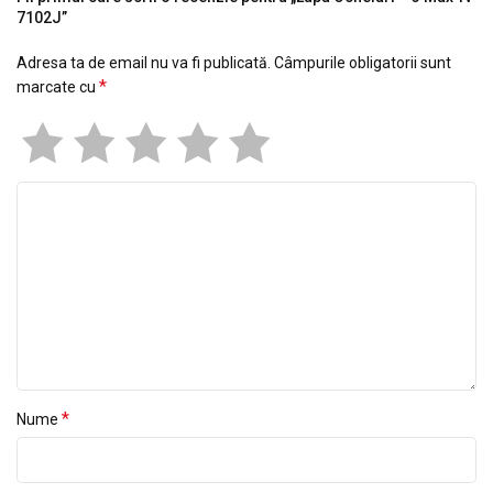
7102J”
Adresa ta de email nu va fi publicată.
Câmpurile obligatorii sunt
*
marcate cu
*
Nume