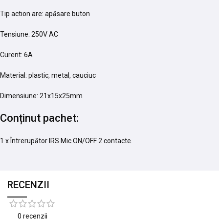
Tip action are: apăsare buton
Tensiune: 250V AC
Curent: 6A
Material: plastic, metal, cauciuc
Dimensiune: 21x15x25mm
Conținut pachet:
1 x Întrerupător IRS Mic ON/OFF 2 contacte.
RECENZII
0 recenzii