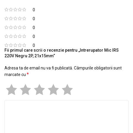
0
0
0
0
0
Fii primul care scrii o recenzie pentru „Intrerupator Mic IRS
220V Negru 2P, 21x15mm”
Adresa ta de email nu va fi publicată.
Câmpurile obligatorii sunt
*
marcate cu