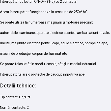
Întrerupător tip buton ON/OFF (1-0) cu 2 contacte.
Acest întrerupător funcționează la tensiune de 250V AC.
Se poate utiliza la numeroase mașinării și motoare precum:
automobile, camioane, aparate electrice casnice, ambarcațiuni navale,
unelte, mașinuțe electrice pentru copii, scule electrice, pompe de apa,
mașini de producție, corpuri de iluminat etc.
Se poate folosi atât în mediul casnic, cât și în mediul industrial.
Intrerupatorul are o protecție de cauciuc împotriva apei.
Detalii tehnice:
Tip contact: On/Off
Număr contacte: 2