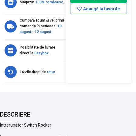
Magazin
100% românesc
.
Adaugă la favorite
Cumpără acum și vei primi
comanda în perioada:
10
august
-
12 august
.
Posibilitate de livrare
direct la
Easybox
.
14 zile drept de
retur
.
DESCRIERE
Întrerupător Switch Rocker