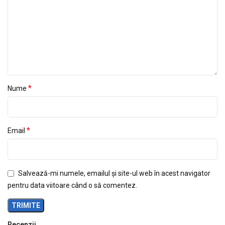
*
Nume
*
Email
Salvează-mi numele, emailul și site-ul web în acest navigator
pentru data viitoare când o să comentez.
Recenzii