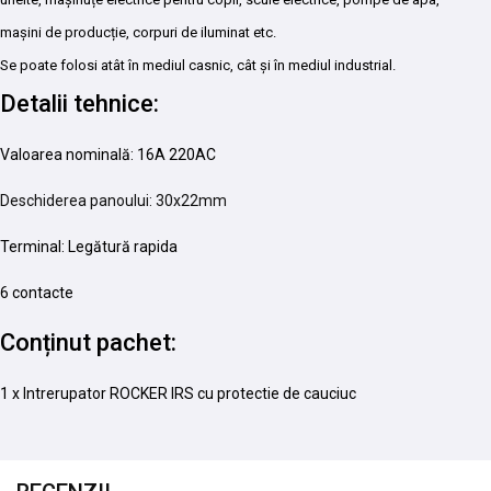
mașini de producție, corpuri de iluminat etc.
Se poate folosi atât în mediul casnic, cât și în mediul industrial.
Detalii tehnice:
Valoarea nominală: 16A 220AC
Deschiderea panoului: 30x22mm
Terminal: Legătură rapida
6 contacte
Conținut pachet:
1 x Intrerupator ROCKER IRS cu protectie de cauciuc