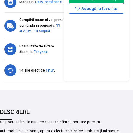
Magazin
100% românesc
.
Adaugă la favorite
Cumpără acum și vei primi
comanda în perioada:
11
august
-
13 august
.
Posibilitate de livrare
direct la
Easybox
.
14 zile drept de
retur
.
DESCRIERE
Se poate utiliza la numeroase mașinării și motoare precum:
automobile, camioane, aparate electrice casnice, ambarcațiuni navale,