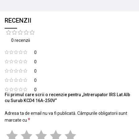
RECENZII
0 recenzii
0
0
0
0
0
Fii primul care scrii o recenzie pentru „Intrerupator IRS Lat Alb
cu Surub KCD4 16A-250V”
Adresa ta de email nu va fi publicată.
Câmpurile obligatorii sunt
*
marcate cu