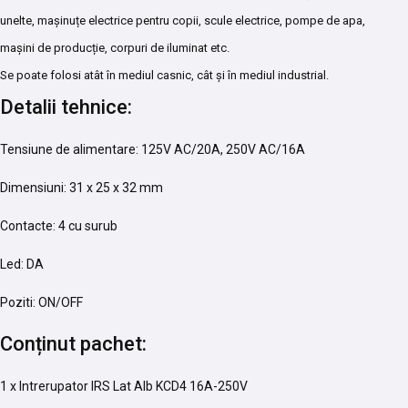
unelte, mașinuțe electrice pentru copii, scule electrice, pompe de apa,
mașini de producție, corpuri de iluminat etc.
Se poate folosi atât în mediul casnic, cât și în mediul industrial.
Detalii tehnice:
Tensiune de alimentare: 125V AC/20A, 250V AC/16A
Dimensiuni: 31 x 25 x 32 mm
Contacte: 4 cu surub
Led: DA
Poziti: ON/OFF
Conținut pachet:
1 x Intrerupator IRS Lat Alb KCD4 16A-250V