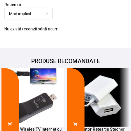
Recenzii
Nu există recenzii până acum.
PRODUSE RECOMANDATE
-25%
-27%
Adaptor Wireles TV Internet cu
Incarcator Retea tip Stecher