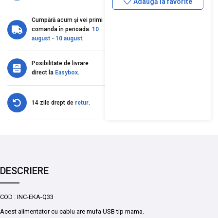
Adaugă la favorite
Cumpără acum și vei primi
comanda în perioada:
10
august
-
10 august
.
Posibilitate de livrare
direct la
Easybox
.
14 zile drept de
retur
.
DESCRIERE
COD : INC-EKA-Q33
Acest alimentator cu cablu are mufa USB tip mama.