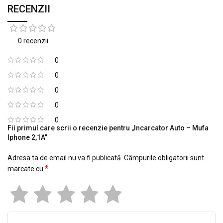
RECENZII
0 recenzii
0
0
0
0
0
Fii primul care scrii o recenzie pentru „Incarcator Auto – Mufa
Iphone 2,1A”
Adresa ta de email nu va fi publicată.
Câmpurile obligatorii sunt
*
marcate cu