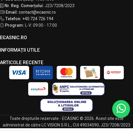
Nr. Reg. Comerțului:
J23/7208/2023
Email:
contact@ecasnic.ro
Telefon:
+40 724 726 194
Program:
L-V: 09:00 - 17:00
ECASNIC.RO
INFORMAȚII UTILE
ARTICOLE RECENTE
Toate drepturile rezervate - ECASNIC © 2026. Acest site este
administrat de către LC VISION S.R.L., CUI 49034090, J23/7208/2023