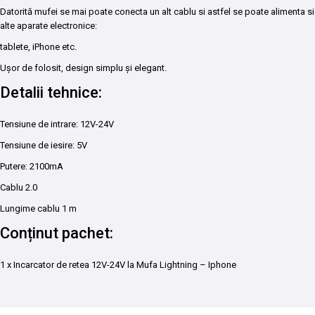
Datorită mufei se mai poate conecta un alt cablu si astfel se poate alimenta si
alte aparate electronice:
tablete, iPhone etc.
Ușor de folosit, design simplu și elegant.
Detalii tehnice:
Tensiune de intrare: 12V-24V
Tensiune de iesire: 5V
Putere: 2100mA
Cablu 2.0
Lungime cablu 1 m
Conținut pachet:
1 x Incarcator de retea 12V-24V la Mufa Lightning – Iphone