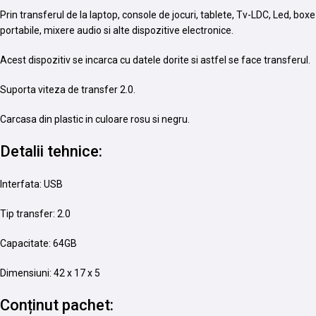
Prin transferul de la laptop, console de jocuri, tablete, Tv-LDC, Led, boxe
portabile, mixere audio si alte dispozitive electronice.
Acest dispozitiv se incarca cu datele dorite si astfel se face transferul.
Suporta viteza de transfer 2.0.
Carcasa din plastic in culoare rosu si negru.
Detalii tehnice:
Interfata: USB
Tip transfer: 2.0
Capacitate: 64GB
Dimensiuni: 42 x 17 x 5
Conținut pachet: