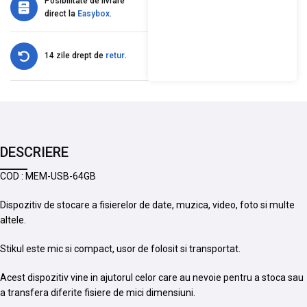
Posibilitate de livrare
direct la
Easybox
.
14 zile drept de
retur
.
DESCRIERE
COD : MEM-USB-64GB
Dispozitiv de stocare a fisierelor de date, muzica, video, foto si multe
altele.
Stikul este mic si compact, usor de folosit si transportat.
Acest dispozitiv vine in ajutorul celor care au nevoie pentru a stoca sau
a transfera diferite fisiere de mici dimensiuni.