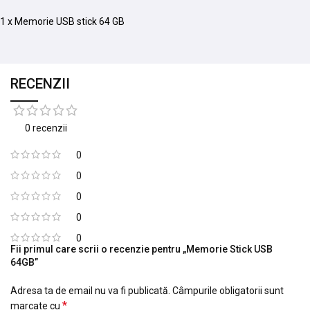
1 x Memorie USB stick 64 GB
RECENZII
0 recenzii
0
0
0
0
0
Fii primul care scrii o recenzie pentru „Memorie Stick USB
64GB”
Adresa ta de email nu va fi publicată.
Câmpurile obligatorii sunt
*
marcate cu