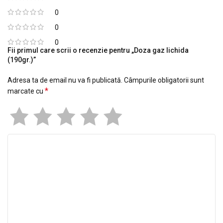
0
0
0
Fii primul care scrii o recenzie pentru „Doza gaz lichida
(190gr.)”
Adresa ta de email nu va fi publicată.
Câmpurile obligatorii sunt
*
marcate cu