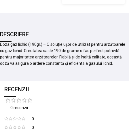
DESCRIERE
Doza gaz lichid (190gr.) – O soluţie uşor de utilizat pentru arzătoarele
cu gaz lichid. Greutatea sa de 190 de grame o fac perfect potrivită
pentru majoritatea arzătoarelor. Fiabilă şi de înaltă calitate, această
doză va asigura o ardere constantă şi eficientă a gazului lichid.
RECENZII
0 recenzii
0
0