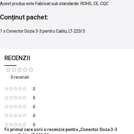
Acest produs este Fabricat sub standarde: ROHS, CE, CQC
Conținut pachet:
1 x Conector Doza 3-3 pentru Cablu, LT-223/3
RECENZII
0 recenzii
0
0
0
0
0
Fii primul care scrii o recenzie pentru „Conector Doza 3-3