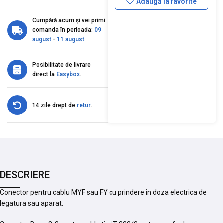
Adaugă la favorite
Cumpără acum și vei primi
comanda în perioada:
09
august
-
11 august
.
Posibilitate de livrare
direct la
Easybox
.
14 zile drept de
retur
.
DESCRIERE
Conector pentru cablu MYF sau FY cu prindere in doza electrica de
legatura sau aparat.