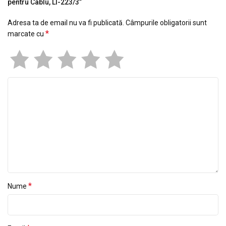
pentru Cablu, LT-223/3”
Adresa ta de email nu va fi publicată.
Câmpurile obligatorii sunt
*
marcate cu
*
Nume