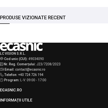
PRODUSE VIZIONATE RECENT
LC VISION S.R.L.
Cod unic (CUI):
49034090
Nr. Reg. Comerțului:
J23/7208/2023
Email:
contact@ecasnic.ro
Telefon:
+40 724 726 194
Program:
L-V: 09:00 - 17:00
ECASNIC.RO
INFORMAȚII UTILE