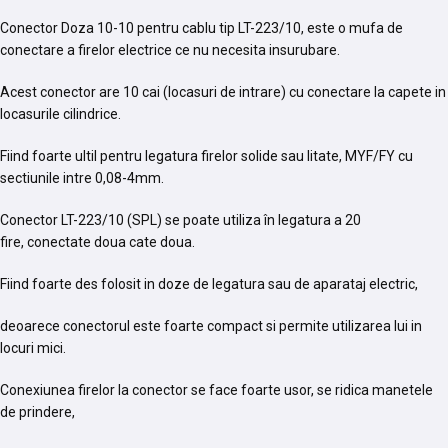
Conector Doza 10-10 pentru cablu tip LT-223/10, este o mufa de
conectare
a firelor electrice ce nu necesita insurubare.
Acest conector
are 10 cai (locasuri de intrare) cu conectare la capete in
locasurile cilindrice.
Fiind foarte ultil pentru legatura firelor solide sau litate,
MYF/FY cu
sectiunile intre 0,08-4mm.
Conector LT-223/10 (SPL) se poate utiliza în legatura a 20
fire,
conectate doua cate doua.
Fiind foarte des folosit in doze de legatura sau de aparataj electric,
deoarece conectorul este foarte compact si permite utilizarea lui in
locuri mici.
Conexiunea firelor la conector se face foarte usor, se ridica manetele
de prindere,