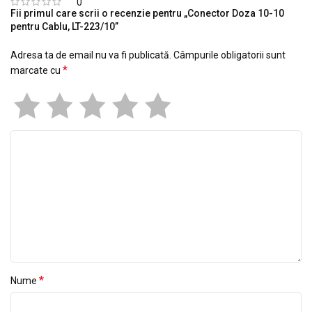
0
Fii primul care scrii o recenzie pentru „Conector Doza 10-10
pentru Cablu, LT-223/10”
Adresa ta de email nu va fi publicată.
Câmpurile obligatorii sunt
*
marcate cu
*
Nume