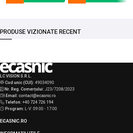
PRODUSE VIZIONATE RECENT
LC VISION S.R.L.
Cod unic (CUI):
49034090
Nr. Reg. Comerțului:
J23/7208/2023
Email:
contact@ecasnic.ro
Telefon:
+40 724 726 194
Program:
L-V: 09:00 - 17:00
ECASNIC.RO