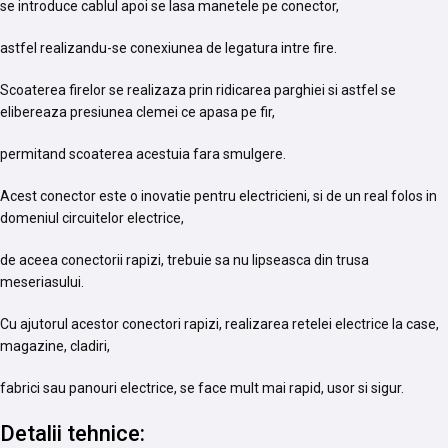
se introduce cablul apoi se lasa manetele pe conector,
astfel realizandu-se conexiunea de legatura intre fire.
Scoaterea firelor se realizaza prin ridicarea parghiei si astfel se
elibereaza presiunea clemei ce apasa pe fir,
permitand scoaterea acestuia fara smulgere.
Acest conector este o inovatie pentru electricieni, si de un real folos in
domeniul circuitelor electrice,
de aceea conectorii rapizi, trebuie sa nu lipseasca din trusa
meseriasului.
Cu ajutorul acestor conectori rapizi, realizarea retelei electrice la case,
magazine, cladiri,
fabrici sau panouri electrice, se face mult mai rapid, usor si sigur.
Detalii tehnice: