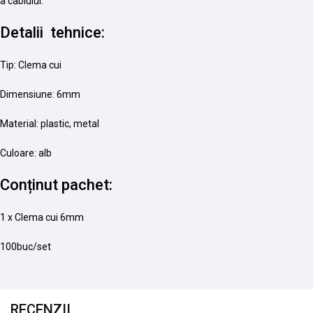
a cablului.
Detalii tehnice:
Tip: Clema cui
Dimensiune: 6mm
Material: plastic, metal
Culoare: alb
Conținut pachet:
1 x Clema cui 6mm
100buc/set
RECENZII