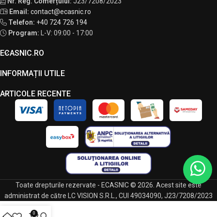
Nr. Reg. Comerțului:
J23/7208/2023
Email:
contact@ecasnic.ro
Telefon:
+40 724 726 194
Program:
L-V: 09:00 - 17:00
ECASNIC.RO
INFORMAȚII UTILE
ARTICOLE RECENTE
Toate drepturile rezervate - ECASNIC © 2026. Acest site este
administrat de către LC VISION S.R.L., CUI 49034090, J23/7208/2023
0