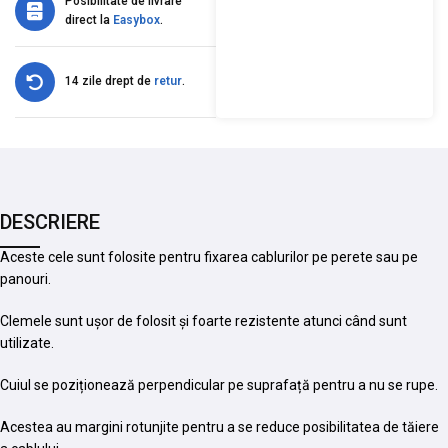
Posibilitate de livrare
direct la
Easybox
.
14 zile drept de
retur
.
DESCRIERE
Aceste cele sunt folosite pentru fixarea cablurilor pe perete sau pe
panouri.
Clemele sunt ușor de folosit și foarte rezistente atunci când sunt
utilizate.
Cuiul se poziționează perpendicular pe suprafață pentru a nu se rupe.
Acestea au margini rotunjite pentru a se reduce posibilitatea de tăiere