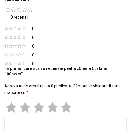
0 recenzii
0
0
0
0
0
Fii primul care scrii o recenzie pentru „Clema Cui 6mm
100b/set”
Adresa ta de email nu va fi publicată.
Câmpurile obligatorii sunt
*
marcate cu