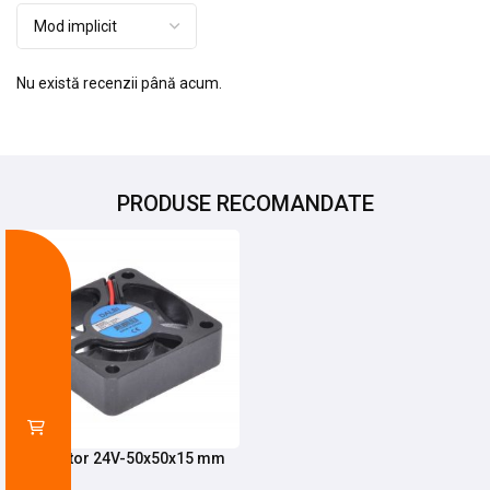
Nu există recenzii până acum.
PRODUSE RECOMANDATE
-9%
Ventilator 24V-50x50x15 mm