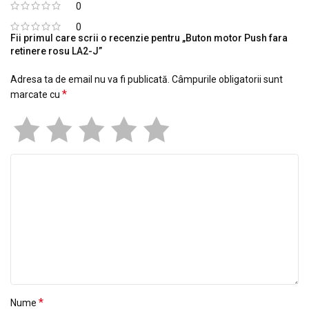
0
0
Fii primul care scrii o recenzie pentru „Buton motor Push fara
retinere rosu LA2-J”
Adresa ta de email nu va fi publicată.
Câmpurile obligatorii sunt
*
marcate cu
*
Nume