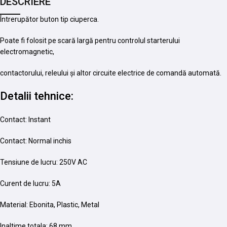
DESCRIERE
Întrerupător buton tip ciuperca.
Poate fi folosit pe scară largă pentru controlul starterului
electromagnetic,
contactorului, releului și altor circuite electrice de comandă automată.
Detalii tehnice:
Contact: Instant
Contact: Normal inchis
Tensiune de lucru: 250V AC
Curent de lucru: 5A
Material: Ebonita, Plastic, Metal
Inaltime totala: 68 mm