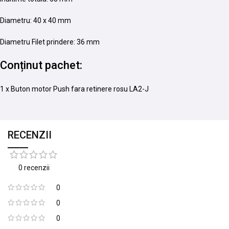
Diametru: 40 x 40 mm
Diametru Filet prindere: 36 mm
Conținut pachet:
1 x Buton motor Push fara retinere rosu LA2-J
RECENZII
0 recenzii
0
0
0