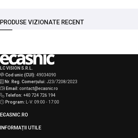
PRODUSE VIZIONATE RECENT
LC VISION S.R.L.
Cod unic (CUI):
49034090
Nr. Reg. Comerțului:
J23/7208/2023
Email:
contact@ecasnic.ro
Telefon:
+40 724 726 194
Program:
L-V: 09:00 - 17:00
ECASNIC.RO
INFORMAȚII UTILE