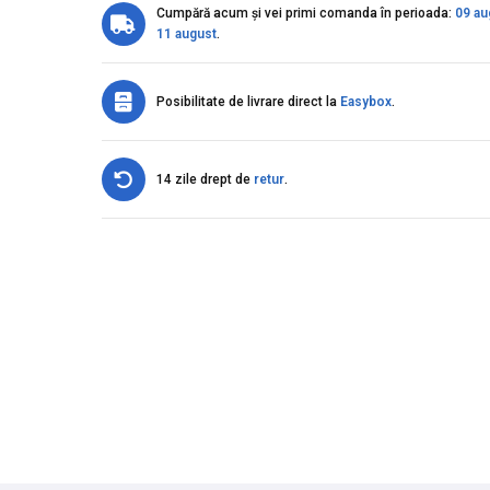
Cumpără acum și vei primi comanda în perioada:
09 au
11 august
.
Posibilitate de livrare direct la
Easybox
.
14 zile drept de
retur
.