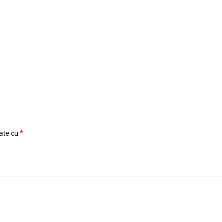
*
cate cu