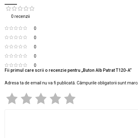
0 recenzii
0
0
0
0
0
Fii primul care scrii o recenzie pentru „Buton Alb Patrat T120-A”
Adresa ta de email nu va fi publicată.
Câmpurile obligatorii sunt mar