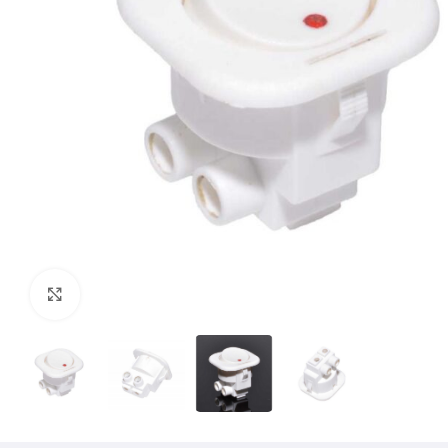
Mărește imaginea