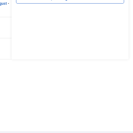
gust
-