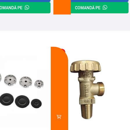
OMANDĂ PE
COMANDĂ PE
-13%