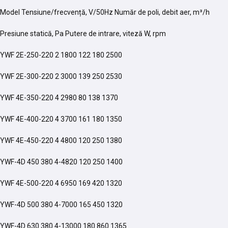
Model Tensiune/frecvență, V/50Hz Număr de poli, debit aer, m³/h
Presiune statică, Pa Putere de intrare, viteză W, rpm
YWF 2E-250-220 2 1800 122 180 2500
YWF 2E-300-220 2 3000 139 250 2530
YWF 4E-350-220 4 2980 80 138 1370
YWF 4E-400-220 4 3700 161 180 1350
YWF 4E-450-220 4 4800 120 250 1380
YWF-4D 450 380 4-4820 120 250 1400
YWF 4E-500-220 4 6950 169 420 1320
YWF-4D 500 380 4-7000 165 450 1320
YWF-4D 630 380 4-13000 180 860 1365