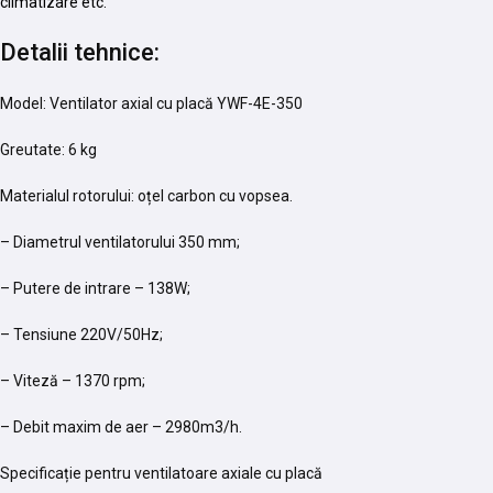
climatizare etc.
Detalii tehnice:
Model: Ventilator axial cu placă YWF-4E-350
Greutate: 6 kg
Materialul rotorului: oțel carbon cu vopsea.
– Diametrul ventilatorului 350 mm;
– Putere de intrare – 138W;
– Tensiune 220V/50Hz;
– Viteză – 1370 rpm;
– Debit maxim de aer – 2980m3/h.
Specificație pentru ventilatoare axiale cu placă