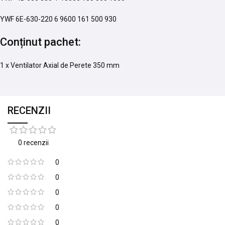
YWF 6E-630-220 6 9600 161 500 930
Conținut pachet:
1 x Ventilator Axial de Perete 350 mm
RECENZII
0 recenzii
0
0
0
0
0