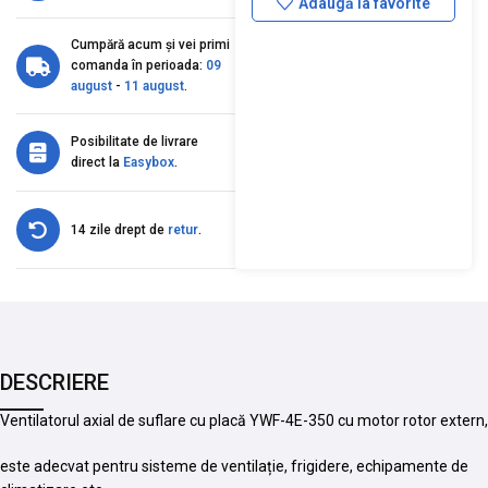
Adaugă la favorite
Cumpără acum și vei primi
comanda în perioada:
09
august
-
11 august
.
Posibilitate de livrare
direct la
Easybox
.
14 zile drept de
retur
.
DESCRIERE
Ventilatorul axial de suflare cu placă YWF-4E-350 cu motor rotor extern,
este adecvat pentru sisteme de ventilație, frigidere, echipamente de