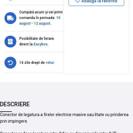
Adaugă la favorite
Cumpără acum și vei primi
comanda în perioada:
10
august
-
12 august
.
Posibilitate de livrare
direct la
Easybox
.
14 zile drept de
retur
.
DESCRIERE
Conector de legatura a firelor electrice masive sau litate cu prinderea
prin impingere.