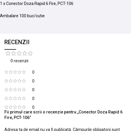
1 x Conector Doza Rapid 6 Fire, PCT-106
Ambalare 100 buc/cutie
RECENZII
0 recenzii
0
0
0
0
0
Fii primul care scrii o recenzie pentru „Conector Doza Rapid 6
Fire, PCT-106”
Adresa ta de email nu va fi publicată.
Câmpurile obligatorii sunt