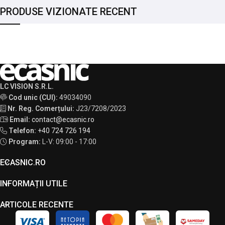
PRODUSE VIZIONATE RECENT
LC VISION S.R.L.
Cod unic (CUI):
49034090
Nr. Reg. Comerțului:
J23/7208/2023
Email:
contact@ecasnic.ro
Telefon:
+40 724 726 194
Program:
L-V: 09:00 - 17:00
ECASNIC.RO
INFORMAȚII UTILE
ARTICOLE RECENTE