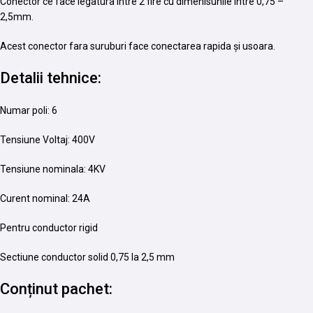
Conector ce face legatura intre 2 fire cu dimenisunile intre 0,75 –
2,5mm.
Acest conector fara suruburi face conectarea rapida și usoara.
Detalii tehnice:
Numar poli: 6
Tensiune Voltaj: 400V
Tensiune nominala: 4KV
Curent nominal: 24A
Pentru conductor rigid
Sectiune conductor solid 0,75 la 2,5 mm
Conținut pachet: