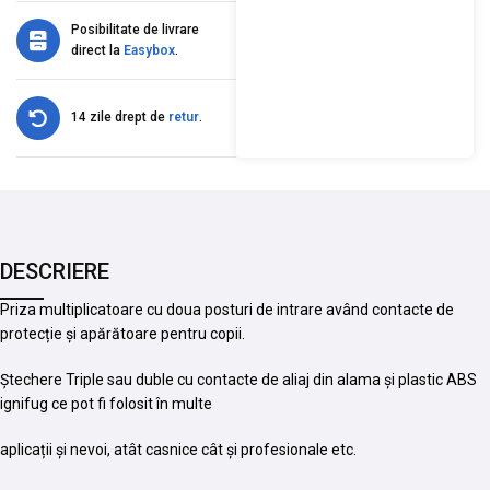
Posibilitate de livrare
direct la
Easybox
.
14 zile drept de
retur
.
DESCRIERE
Priza multiplicatoare cu doua posturi de intrare având contacte de
protecție și apărătoare pentru copii.
Ștechere Triple sau duble cu contacte de aliaj din alama și plastic ABS
ignifug ce pot fi folosit în multe
aplicații și nevoi, atât casnice cât și profesionale etc.