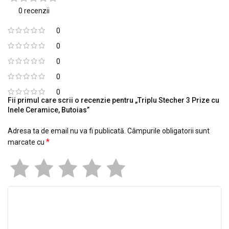
0 recenzii
0
0
0
0
0
Fii primul care scrii o recenzie pentru „Triplu Stecher 3 Prize cu
Inele Ceramice, Butoias”
Adresa ta de email nu va fi publicată.
Câmpurile obligatorii sunt
*
marcate cu