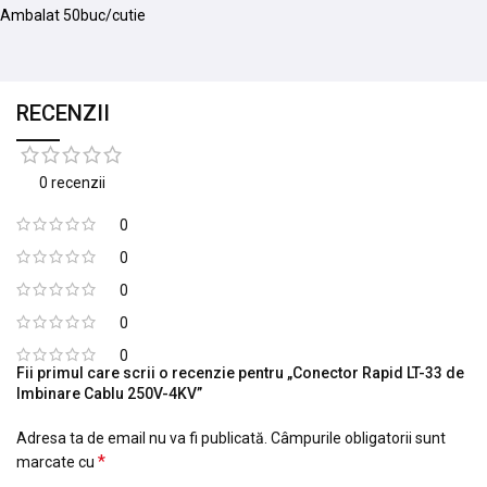
Ambalat 50buc/cutie
RECENZII
0 recenzii
0
0
0
0
0
Fii primul care scrii o recenzie pentru „Conector Rapid LT-33 de
Imbinare Cablu 250V-4KV”
Adresa ta de email nu va fi publicată.
Câmpurile obligatorii sunt
*
marcate cu