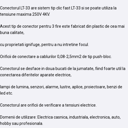
Conectorul LT-33 are sistem tip clic fast LT-33 si se poate utiliza la
tensiune maxima 250V 4KV.
Acest tip de conector pentru 3 fire este fabricat din plastic de cea mai
buna calitate,
cu proprietati ignifuge, pentru a nu intretine focul.
Orificii de conectare a cablurilor 0,08-2,5mm2 de tip push-bloc.
Conectorul se desface in doua bucati de la jumatate, fiind foarte util la
conectarea diferitelor aparate electrice,
lampi de lumina, senzori, alarme, lustre, aplice, proiectoare, benzi de
led etc.
Conectorul are orificii de verificare a tensiuni electrice.
Domenii de utilizare: Electrica casnica, industriala, electronica, auto,
hobby sau profesionala.