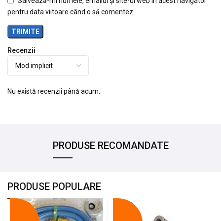
Salvează-mi numele, emailul și site-ul web în acest navigator
pentru data viitoare când o să comentez.
Recenzii
Nu există recenzii până acum.
PRODUSE RECOMANDATE
PRODUSE POPULARE
-18%
-10%