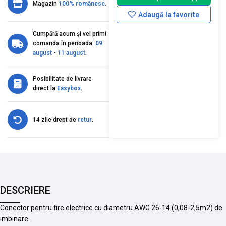
Magazin
100% românesc
.
Adaugă la favorite
Cumpără acum și vei primi
comanda în perioada:
09
august
-
11 august
.
Posibilitate de livrare
direct la
Easybox
.
14 zile drept de
retur
.
DESCRIERE
Conector pentru fire electrice cu diametru AWG 26-14 (0,08-2,5m2) de
imbinare.