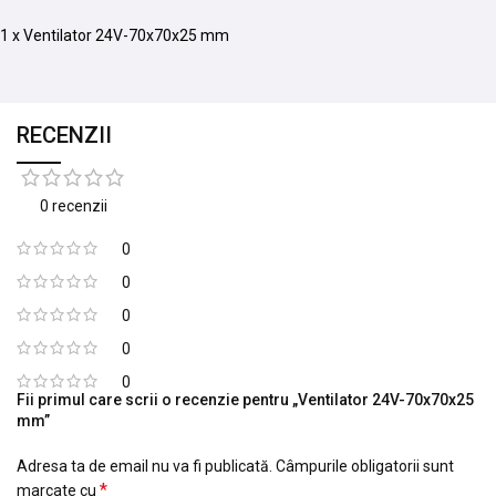
1 x Ventilator 24V-70x70x25 mm
RECENZII
0 recenzii
0
0
0
0
0
Fii primul care scrii o recenzie pentru „Ventilator 24V-70x70x25
mm”
Adresa ta de email nu va fi publicată.
Câmpurile obligatorii sunt
*
marcate cu