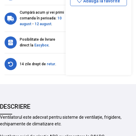
Adaugă la favorite
Cumpără acum și vei primi
comanda în perioada:
10
august
-
12 august
.
Posibilitate de livrare
direct la
Easybox
.
14 zile drept de
retur
.
DESCRIERE
Ventilatorul este adecvat pentru sisteme de ventilație, frigidere,
echipamente de climatizare etc.