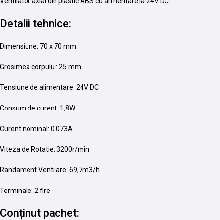
Ventilator axial din plastic ABS cu alimentare la 24V DC.
Detalii tehnice:
Dimensiune: 70 x 70 mm
Grosimea corpului: 25 mm
Tensiune de alimentare: 24V DC
Consum de curent: 1,8W
Curent nominal: 0,073A
Viteza de Rotatie: 3200r/min
Randament Ventilare: 69,7m3/h
Terminale: 2 fire
Conținut pachet: