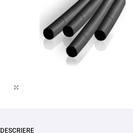
Mărește imaginea
DESCRIERE