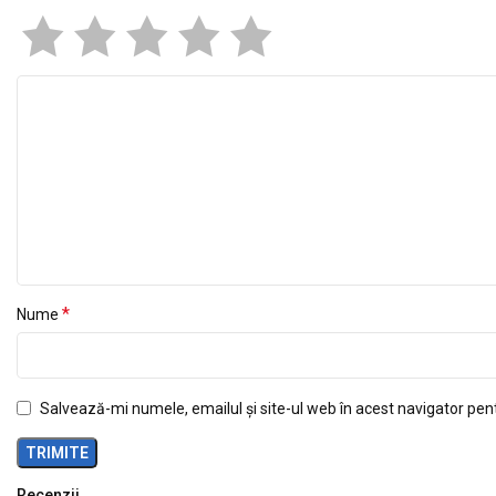
*
Nume
Salvează-mi numele, emailul și site-ul web în acest navigator pen
Recenzii