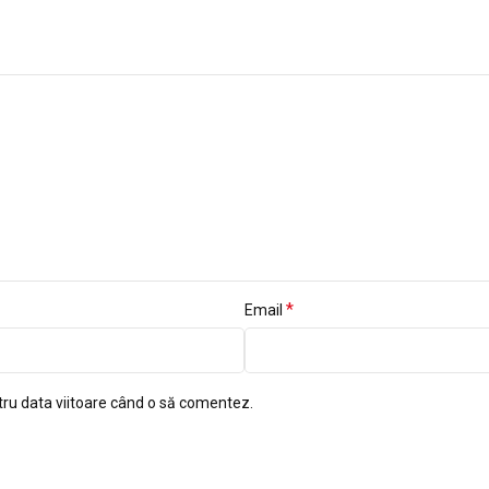
*
Email
tru data viitoare când o să comentez.