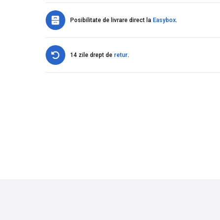
Posibilitate de livrare direct la
Easybox
.
14 zile drept de
retur
.