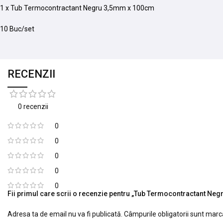
1 x Tub Termocontractant Negru 3,5mm x 100cm
10 Buc/set
RECENZII
0 recenzii
0
0
0
0
0
Fii primul care scrii o recenzie pentru „Tub Termocontractant N
Adresa ta de email nu va fi publicată.
Câmpurile obligatorii sunt mar