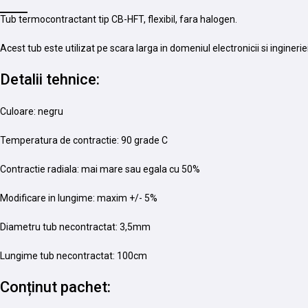
Tub termocontractant tip CB-HFT, flexibil, fara halogen.
Acest tub este utilizat pe scara larga in domeniul electronicii si ingineriei
Detalii tehnice:
Culoare: negru
Temperatura de contractie: 90 grade C
Contractie radiala: mai mare sau egala cu 50%
Modificare in lungime: maxim +/- 5%
Diametru tub necontractat: 3,5mm
Lungime tub necontractat: 100cm
Conținut pachet: