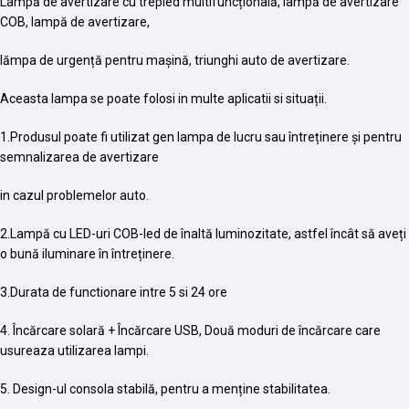
Lampă de avertizare cu trepied multifuncțională, lampă de avertizare
COB, lampă de avertizare,
lămpa de urgență pentru mașină, triunghi auto de avertizare.
Aceasta lampa se poate folosi in multe aplicatii si situații.
1.Produsul poate fi utilizat gen lampa de lucru sau întreținere și pentru
semnalizarea de avertizare
in cazul problemelor auto.
2.Lampă cu LED-uri COB-led de înaltă luminozitate, astfel încât să aveți
o bună iluminare în întreținere.
3.Durata de functionare intre 5 si 24 ore
4. Încărcare solară + Încărcare USB, Două moduri de încărcare care
usureaza utilizarea lampi.
5. Design-ul consola stabilă, pentru a menține stabilitatea.