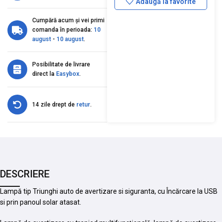
Adaugă la favorite
Cumpără acum și vei primi
comanda în perioada:
10
august
-
10 august
.
Posibilitate de livrare
direct la
Easybox
.
14 zile drept de
retur
.
DESCRIERE
Lampă tip Triunghi auto de avertizare si siguranta, cu Încărcare la USB
si prin panoul solar atasat.