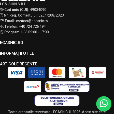
LC VISION S.R.L.
Cod unic (CUI):
49034090
Nr. Reg. Comerțului:
J23/7208/2023
Email:
contact@ecasnic.ro
Telefon:
+40 724 726 194
Program:
L-V: 09:00 - 17:00
ECASNIC.RO
INFORMAȚII UTILE
ARTICOLE RECENTE
Toate drepturile rezervate - ECASNIC © 2026. Acest site este