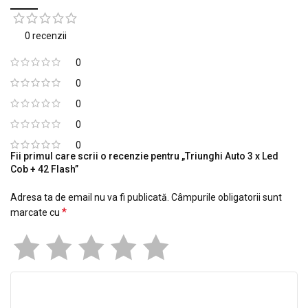
0 recenzii
0
0
0
0
0
Fii primul care scrii o recenzie pentru „Triunghi Auto 3 x Led
Cob + 42 Flash”
Adresa ta de email nu va fi publicată.
Câmpurile obligatorii sunt
*
marcate cu