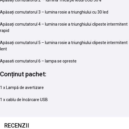
Apăsați comutatorul 2 – lumină mica pe ledul COB 50%
Apăsați comutatorul 3 – lumina rosie a triunghiului cu 30 led
Apăsați comutatorul 4 – lumina rosie a triunghiului clipeste intermitent
rapid
Apăsați comutatorul 5 – lumina rosie a triunghiului clipeste intermitent
lent
Apasati comutatorul 6 – lampa se opreste
Conținut pachet:
1 x Lampă de avertizare
1 x cablu de încărcare USB
RECENZII