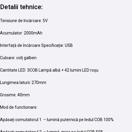
Detalii tehnice:
Tensiune de încărcare: 5V
Acumulator: 2000mAh
Interfață de încărcare Specificație: USB
Culoare: colț galben
Cantitate LED: 3COB Lampă albă + 42 lumini LED roșu
Lungimea laturii: 270mm
Grosime: 40mm
Mod de functionare:
Apăsați comutatorul 1 – lumină puternică pe ledul COB 100%