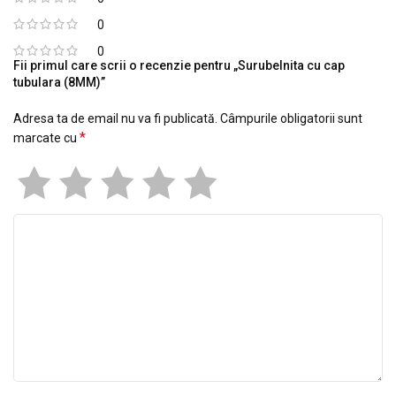
0
0
Fii primul care scrii o recenzie pentru „Surubelnita cu cap
tubulara (8MM)”
Adresa ta de email nu va fi publicată.
Câmpurile obligatorii sunt
*
marcate cu