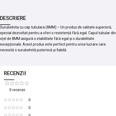
DESCRIERE
Surubelnita cu cap tubulara (8MM) – Un produs de calitate superioră,
special dezvoltat pentru a oferi o rezistență fără egal. Capul tubular din
oțel de 8MM asigură o stabilitate fără egal și o durabilitate
excepțională. Acest produs este perfect pentru orice lucrare care
necesită o surubelnită puternică și fiabilă.
RECENZII
0 recenzii
0
0
0