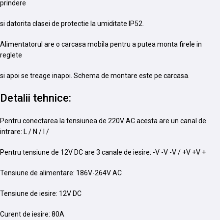
prindere
si datorita clasei de protectie la umiditate IP52.
Alimentatorul are o carcasa mobila pentru a putea monta firele in
reglete
si apoi se treage inapoi. Schema de montare este pe carcasa.
Detalii tehnice:
Pentru conectarea la tensiunea de 220V AC acesta are un canal de
intrare: L / N / I /
Pentru tensiune de 12V DC are 3 canale de iesire: -V -V -V / +V +V +
Tensiune de alimentare: 186V-264V AC
Tensiune de iesire: 12V DC
Curent de iesire: 80A