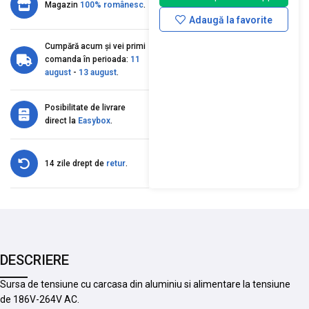
Magazin
100% românesc
.
Adaugă la favorite
Cumpără acum și vei primi
comanda în perioada:
11
august
-
13 august
.
Posibilitate de livrare
direct la
Easybox
.
14 zile drept de
retur
.
DESCRIERE
Sursa de tensiune cu carcasa din aluminiu si alimentare la tensiune
de 186V-264V AC.