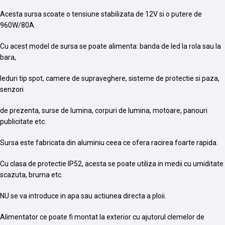
Acesta sursa scoate o tensiune stabilizata de 12V si o putere de
960W/80A.
Cu acest model de sursa se poate alimenta: banda de led la rola sau la
bara,
leduri tip spot, camere de supraveghere, sisteme de protectie si paza,
senzori
de prezenta, surse de lumina, corpuri de lumina, motoare, panouri
publicitate etc.
Sursa este fabricata din aluminiu ceea ce ofera racirea foarte rapida.
Cu clasa de protectie IP52, acesta se poate utiliza in medii cu umiditate
scazuta, bruma etc.
NU se va introduce in apa sau actiunea directa a ploii.
Alimentator ce poate fi montat la exterior cu ajutorul clemelor de