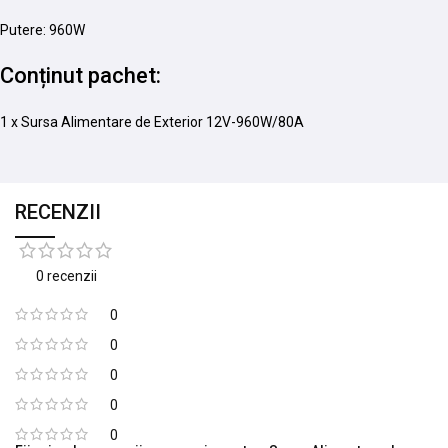
Putere: 960W
Conținut pachet:
1 x Sursa Alimentare de Exterior 12V-960W/80A
RECENZII
0 recenzii
0
0
0
0
0