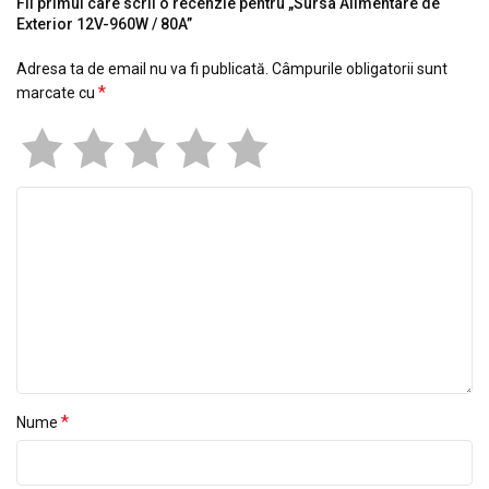
Fii primul care scrii o recenzie pentru „Sursa Alimentare de
Exterior 12V-960W / 80A”
Adresa ta de email nu va fi publicată.
Câmpurile obligatorii sunt
*
marcate cu
*
Nume