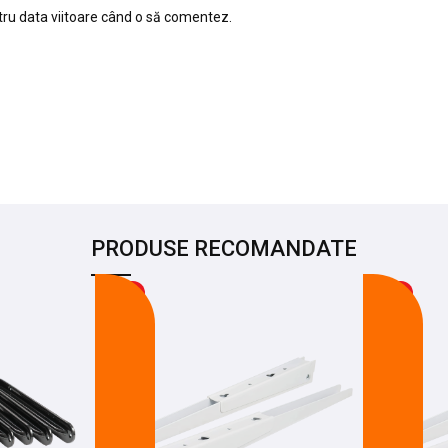
tru data viitoare când o să comentez.
PRODUSE RECOMANDATE
-21%
-12%