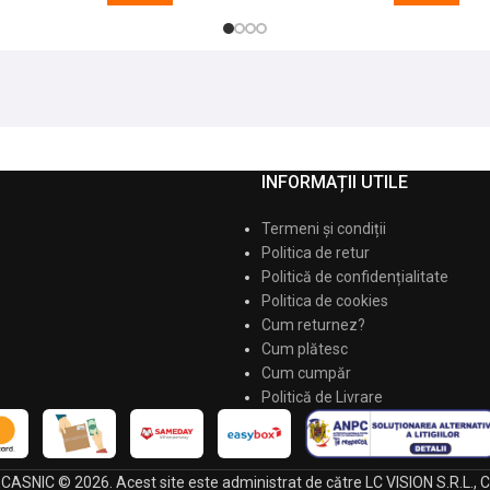
INFORMAȚII UTILE
Termeni și condiții
Politica de retur
Politică de confidențialitate
Politica de cookies
Cum returnez?
Cum plătesc
Cum cumpăr
Politică de Livrare
 ECASNIC © 2026. Acest site este administrat de către LC VISION S.R.L.