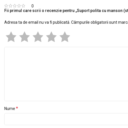
0
Fii primul care scrii o recenzie pentru „Suport polita cu manson (
Adresa ta de email nu va fi publicată.
Câmpurile obligatorii sunt mar
*
Nume