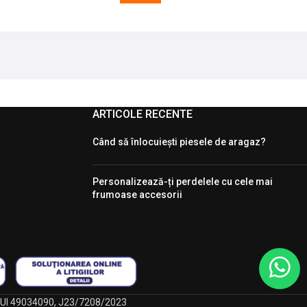
ARTICOLE RECENTE
Când să înlocuiești piesele de aragaz?
Personalizează-ți perdelele cu cele mai
frumoase accesorii
, CUI 49034090, J23/7208/2023