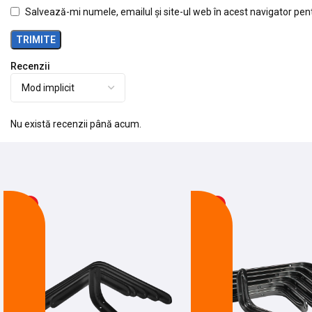
Salvează-mi numele, emailul și site-ul web în acest navigator pen
Recenzii
Nu există recenzii până acum.
-8%
-19%