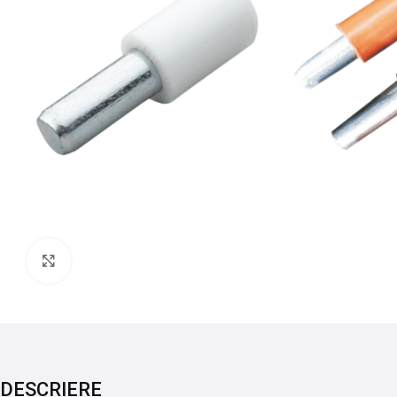
Mărește imaginea
DESCRIERE