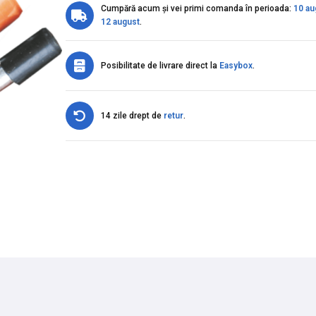
Cumpără acum și vei primi comanda în perioada:
10 au
12 august
.
Posibilitate de livrare direct la
Easybox
.
14 zile drept de
retur
.