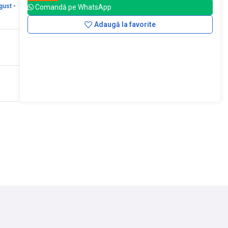
gust
-
Comandă pe WhatsApp
Adaugă la favorite