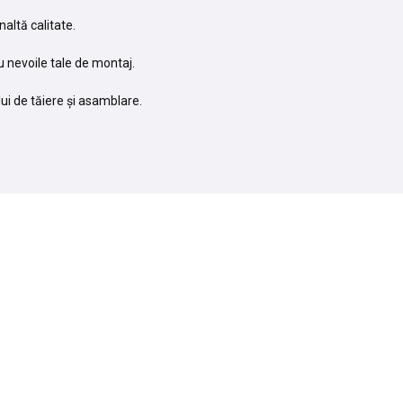
altă calitate.
 nevoile tale de montaj.
ului de tăiere și asamblare.