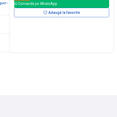
gust
-
Comandă pe WhatsApp
Adaugă la favorite