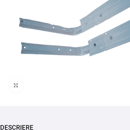
Mărește imaginea
DESCRIERE