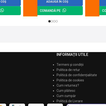
 COȘ
ADAUGĂ ÎN COȘ
COMANDĂ PE
C
INFORMAȚII UTILE
Termeni și condiții
Politica de retur
Politică de confidențialitate
Politica de cookies
Cum returnez?
Cum plătesc
Cum cumpăr
Politică de Livrare