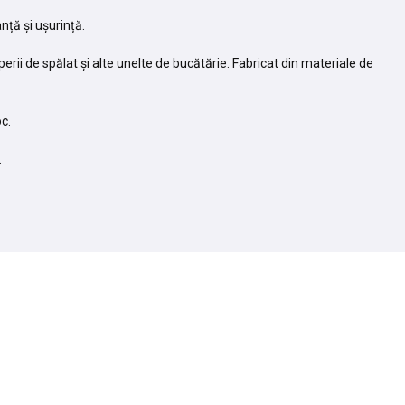
nță și ușurință.
erii de spălat și alte unelte de bucătărie. Fabricat din materiale de
c.
.