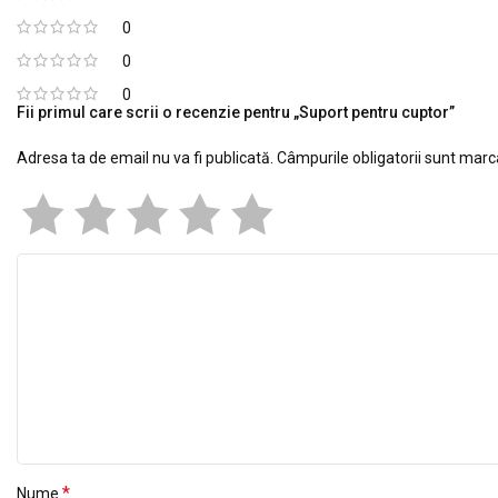
0
0
0
Fii primul care scrii o recenzie pentru „Suport pentru cuptor”
Adresa ta de email nu va fi publicată.
Câmpurile obligatorii sunt mar
*
Nume