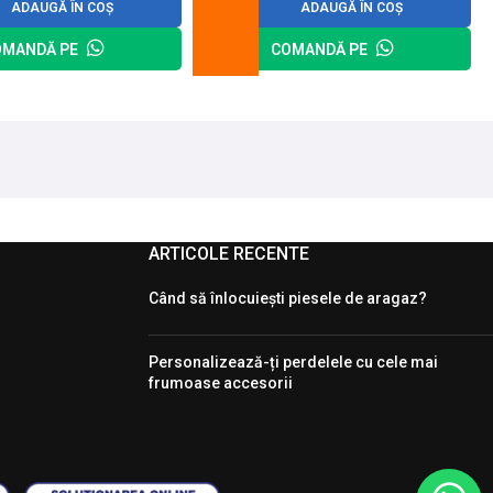
ADAUGĂ ÎN COȘ
ADAUGĂ ÎN COȘ
OMANDĂ PE
COMANDĂ PE
ARTICOLE RECENTE
Când să înlocuiești piesele de aragaz?
Personalizează-ți perdelele cu cele mai
frumoase accesorii