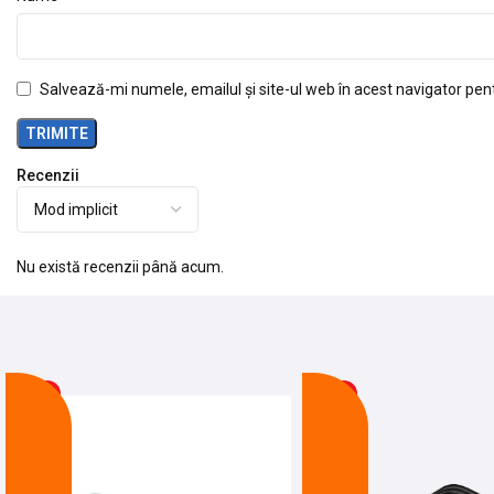
Salvează-mi numele, emailul și site-ul web în acest navigator pen
Recenzii
Nu există recenzii până acum.
-23%
-8%