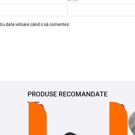
tru data viitoare când o să comentez.
PRODUSE RECOMANDATE
-14%
-20%