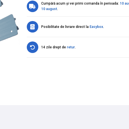
Cumpără acum și vei primi comanda în perioada:
10 au
10 august
.
Posibilitate de livrare direct la
Easybox
.
14 zile drept de
retur
.