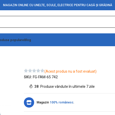
MAGAZIN ONLINE CU UNELTE, SCULE, ELECTRICE PENTRU CASĂ ȘI GRĂDINĂ
oduse populare
Blog
(Acest produs nu a fost evaluat)
SKU:
FG-FAM-65 742
38
Produse vândute în ultimele 7 zile
Magazin
100% românesc
.