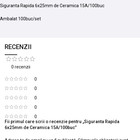
Siguranta Rapida 6x25mm de Ceramica 15A/100buc
Ambalat 100buc/set
RECENZII
0 recenzii
0
0
0
0
0
Fii primul care scrii o recenzie pentru „Siguranta Rapida
6x25mm de Ceramica 15A/100buc”