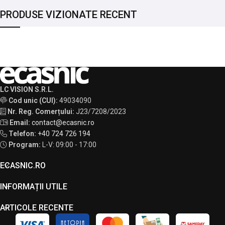
PRODUSE VIZIONATE RECENT
LC VISION S.R.L.
Cod unic (CUI):
49034090
Nr. Reg. Comerțului:
J23/7208/2023
Email:
contact@ecasnic.ro
Telefon:
+40 724 726 194
Program:
L-V: 09:00 - 17:00
ECASNIC.RO
INFORMAȚII UTILE
ARTICOLE RECENTE