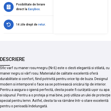
Posibilitate de livrare
direct la
Easybox
.
14 zile drept de
retur
.
DESCRIERE
Sfic varf cu maner rosu+negru (Nr.6) este o clesti elegantă si stilată, cu
maner negru si vârf rosu. Materialul de calitate excelentă oferă
durabilitate si confort, fiind potrivită pentru orice tip de buza. Designul
modern si intemporel o face sa se potrivească oricărui tip de interior.
Pentru a asigura o igienă perfectă, clesta poate fi curățată ușor cu apa
si săpunul. Pentru a o proteja și mai bine, poți utiliza un ulei de protecție
special pentru lemn. Astfel, clesta ta va rămâne într-o stare excelentă
pentru o perioadă îndelungată.