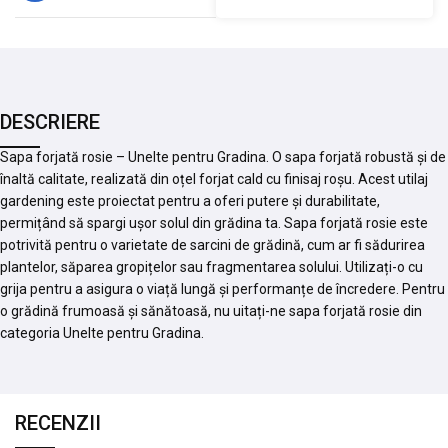
DESCRIERE
Sapa forjată rosie – Unelte pentru Gradina. O sapa forjată robustă și de
înaltă calitate, realizată din oțel forjat cald cu finisaj roșu. Acest utilaj
gardening este proiectat pentru a oferi putere și durabilitate,
permițând să spargi ușor solul din grădina ta. Sapa forjată rosie este
potrivită pentru o varietate de sarcini de grădină, cum ar fi sădurirea
plantelor, săparea gropițelor sau fragmentarea solului. Utilizați-o cu
grija pentru a asigura o viață lungă și performanțe de încredere. Pentru
o grădină frumoasă și sănătoasă, nu uitați-ne sapa forjată rosie din
categoria Unelte pentru Gradina.
RECENZII