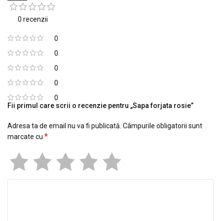
0 recenzii
0
0
0
0
0
Fii primul care scrii o recenzie pentru „Sapa forjata rosie”
Adresa ta de email nu va fi publicată.
Câmpurile obligatorii sunt
*
marcate cu