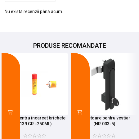
Nu există recenzii până acum.
PRODUSE RECOMANDATE
-8%
-20%
Spray pentru incarcat brichete
Incuietoare pentru vestiar
(139 GR.-250ML)
(NR.003-5)