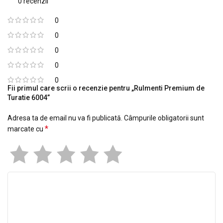
0 recenzii
0
0
0
0
0
Fii primul care scrii o recenzie pentru „Rulmenti Premium de
Turatie 6004”
Adresa ta de email nu va fi publicată.
Câmpurile obligatorii sunt
*
marcate cu