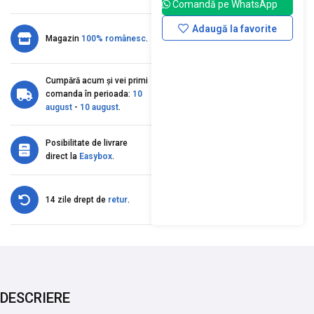
Comandă pe WhatsApp
Adaugă la favorite
Magazin
100% românesc
.
Cumpără acum și vei primi
comanda în perioada:
10
august
-
10 august
.
Posibilitate de livrare
direct la
Easybox
.
14 zile drept de
retur
.
DESCRIERE