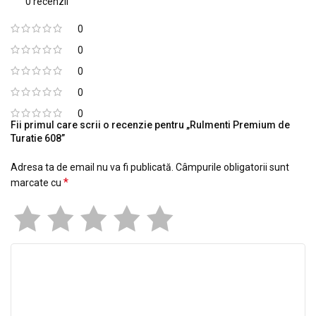
0 recenzii
0
0
0
0
0
Fii primul care scrii o recenzie pentru „Rulmenti Premium de
Turatie 608”
Adresa ta de email nu va fi publicată.
Câmpurile obligatorii sunt
*
marcate cu