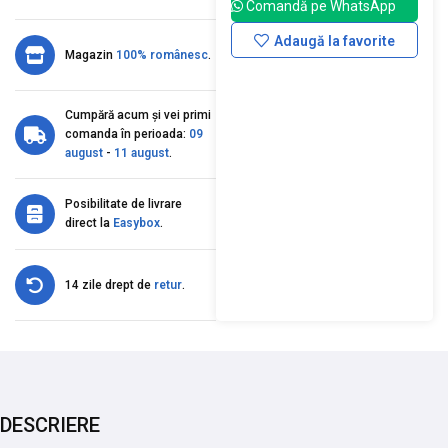
Comandă pe WhatsApp
Adaugă la favorite
Magazin
100% românesc
.
Cumpără acum și vei primi
comanda în perioada:
09
august
-
11 august
.
Posibilitate de livrare
direct la
Easybox
.
14 zile drept de
retur
.
DESCRIERE