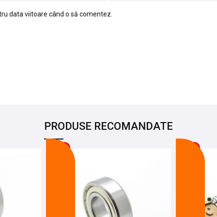
tru data viitoare când o să comentez.
PRODUSE RECOMANDATE
-9%
-17%