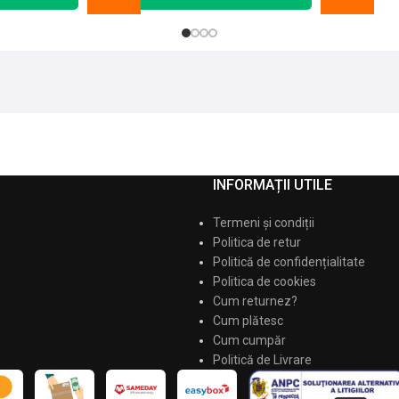
INFORMAȚII UTILE
Termeni și condiții
Politica de retur
Politică de confidențialitate
Politica de cookies
Cum returnez?
Cum plătesc
Cum cumpăr
Politică de Livrare