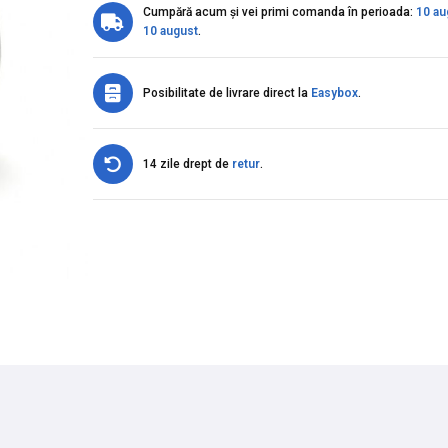
Cumpără acum și vei primi comanda în perioada:
10 au
10 august
.
Posibilitate de livrare direct la
Easybox
.
14 zile drept de
retur
.