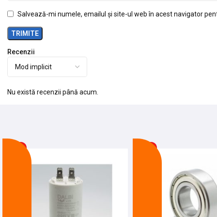
Salvează-mi numele, emailul și site-ul web în acest navigator pen
Recenzii
Nu există recenzii până acum.
-17%
-18%