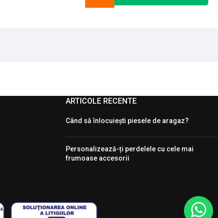
ARTICOLE RECENTE
Când să înlocuiești piesele de aragaz?
Personalizează-ți perdelele cu cele mai
frumoase accesorii