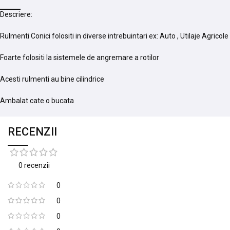
Descriere:
Rulmenti Conici folositi in diverse intrebuintari ex: Auto , Utilaje Agricol
Foarte folositi la sistemele de angremare a rotilor
Acesti rulmenti au bine cilindrice
Ambalat cate o bucata
RECENZII
0 recenzii
0
0
0