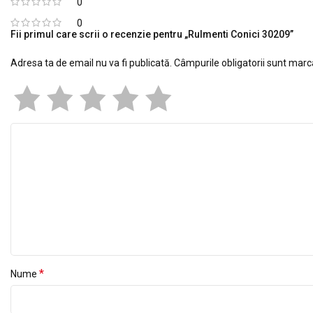
0
0
Fii primul care scrii o recenzie pentru „Rulmenti Conici 30209”
Adresa ta de email nu va fi publicată.
Câmpurile obligatorii sunt mar
*
Nume