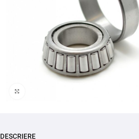
Mărește imaginea
DESCRIERE