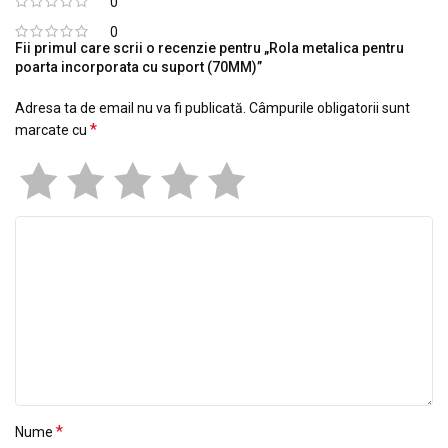
0
0
Fii primul care scrii o recenzie pentru „Rola metalica pentru
poarta incorporata cu suport (70MM)”
Adresa ta de email nu va fi publicată.
Câmpurile obligatorii sunt
*
marcate cu
*
Nume