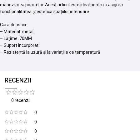
manevrarea poartelor. Acest articol este ideal pentru a asigura
funcționalitatea și estetica spațiilor interioare.
Caracteristici:
– Material: metal
– Lățime: 70MM
– Suport incorporat
– Rezistentă la uzură și la variațiile de temperatură
RECENZII
0 recenzii
0
0
0