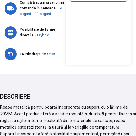
Cumpără acum și vei primi
comanda în perioada:
09
august
-
11 august
.
Posibilitate de livrare
direct la
Easybox
.
14 zile drept de
retur
.
DESCRIERE
Roabă metalică pentru poartă incorporată cu suport, cu o lățime de
70MM. Acest produs oferă o soluție robustă și durabilă pentru fixarea și
reglarea ușilor interne. Realizată din o materiale de calitate, roaba
metalică este rezistentă la uzură și la variațiile de temperatură.
Suportul incorporat oferă o stabilitate suplimentară, permițând ușor