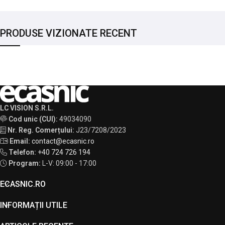
PRODUSE VIZIONATE RECENT
LC VISION S.R.L.
Cod unic (CUI):
49034090
Nr. Reg. Comerțului:
J23/7208/2023
Email:
contact@ecasnic.ro
Telefon:
+40 724 726 194
Program:
L-V: 09:00 - 17:00
ECASNIC.RO
INFORMAȚII UTILE