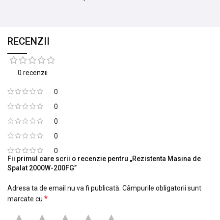
RECENZII
0 recenzii
0
0
0
0
0
Fii primul care scrii o recenzie pentru „Rezistenta Masina de
Spalat 2000W-200FG”
Adresa ta de email nu va fi publicată.
Câmpurile obligatorii sunt
*
marcate cu