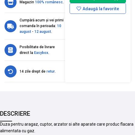
Magazin
100% românesc
.
Adaugă la favorite
Cumpără acum și vei primi
comanda în perioada:
10
august
-
12 august
.
Posibilitate de livrare
direct la
Easybox
.
14 zile drept de
retur
.
DESCRIERE
Duza pentru aragaz, cuptor, arzator si alte aparate care produc flacara
alimentata cu gaz.