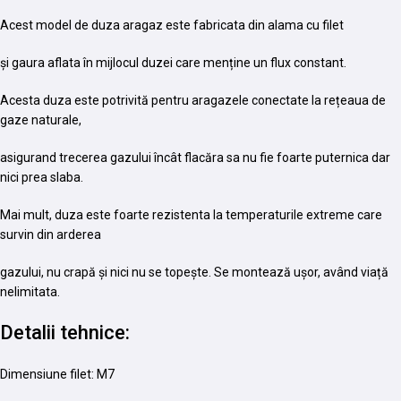
Acest model de duza aragaz este fabricata din alama cu filet
și gaura aflata în mijlocul duzei care menține un flux constant.
Acesta duza este potrivită pentru aragazele conectate la rețeaua de
gaze naturale,
asigurand trecerea gazului încât flacăra sa nu fie foarte puternica dar
nici prea slaba.
Mai mult, duza este foarte rezistenta la temperaturile extreme care
survin din arderea
gazului, nu crapă și nici nu se topește. Se montează ușor, având viață
nelimitata.
Detalii tehnice:
Dimensiune filet: M7