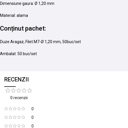
Dimensiune gaura: Ø 1,20 mm
Material: alama
Conținut pachet:
Duze Aragaz, Filet M7-Ø 1,20 mm, 50buc/set
Ambalat: 50 buc/set
RECENZII
0 recenzii
0
0
0