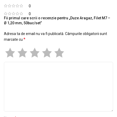
0
0
Fii primul care scrii o recenzie pentru „Duze Aragaz, Filet M7 –
Ø 1,20 mm, 50buc/set”
Adresa ta de email nu va fi publicată.
Câmpurile obligatorii sunt
*
marcate cu