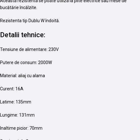
Aceasta rezistenta se poate utiliza la plite electrice sau mese de
bucătărie încălzite.
Rezistenta tip Dublu W îndoită.
Detalii tehnice:
Tensiune de alimentare: 230V
Putere de consum: 2000W
Material: aliaj cu alama
Curent: 16A
Latime: 135mm
Lungime: 131mm
Inaltime picior: 70mm