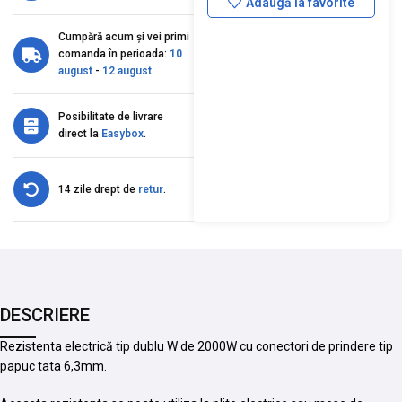
Adaugă la favorite
Cumpără acum și vei primi
comanda în perioada:
10
august
-
12 august
.
Posibilitate de livrare
direct la
Easybox
.
14 zile drept de
retur
.
DESCRIERE
Rezistenta electrică tip dublu W de 2000W cu conectori de prindere tip
papuc tata 6,3mm.