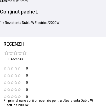
Grosime tub: 8mm
Conținut pachet:
1 x Rezistenta Dublu W Electrica/2000W
RECENZII
0 recenzii
0
0
0
0
0
Fii primul care scrii o recenzie pentru „Rezistenta Dublu W
Electrica 2000W”