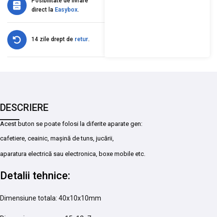
Posibilitate de livrare
direct la
Easybox
.
14 zile drept de
retur
.
DESCRIERE
Acest buton se poate folosi la diferite aparate gen:
cafetiere, ceainic, mașină de tuns, jucării,
aparatura electrică sau electronica, boxe mobile etc.
Detalii tehnice:
Dimensiune totala: 40x10x10mm