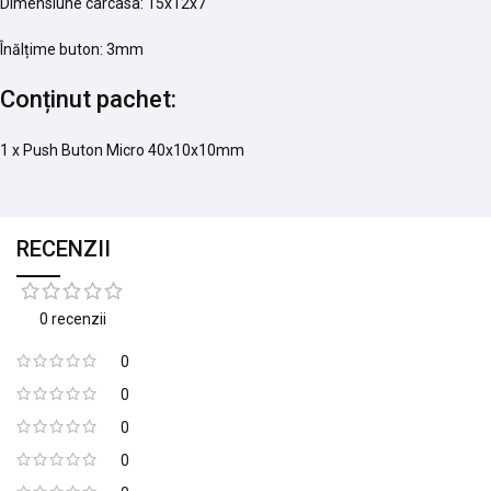
Dimensiune carcasa: 15x12x7
Înălțime buton: 3mm
Conținut pachet:
1 x Push Buton Micro 40x10x10mm
RECENZII
0 recenzii
0
0
0
0