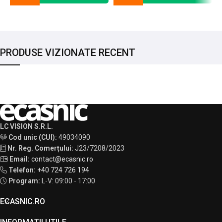
PRODUSE VIZIONATE RECENT
LC VISION S.R.L.
Cod unic (CUI):
49034090
Nr. Reg. Comerțului:
J23/7208/2023
Email:
contact@ecasnic.ro
Telefon:
+40 724 726 194
Program:
L-V: 09:00 - 17:00
ECASNIC.RO