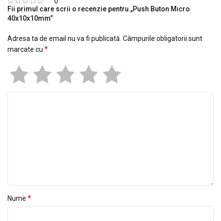
0
Fii primul care scrii o recenzie pentru „Push Buton Micro
40x10x10mm”
Adresa ta de email nu va fi publicată.
Câmpurile obligatorii sunt
*
marcate cu
*
Nume